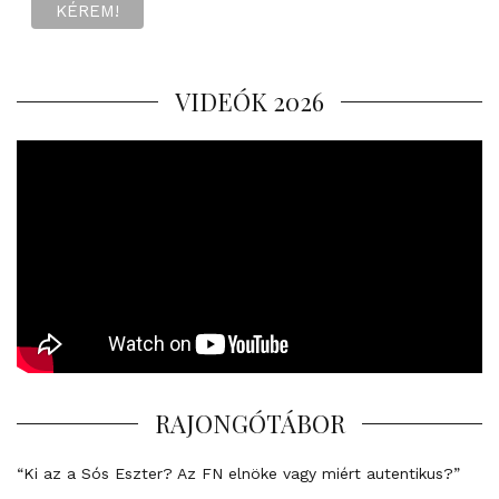
VIDEÓK 2026
RAJONGÓTÁBOR
“Ki az a Sós Eszter? Az FN elnöke vagy miért autentikus?”