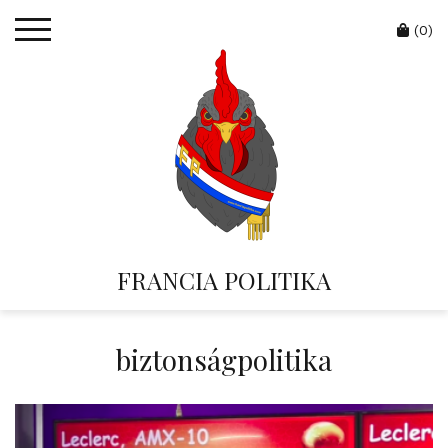
Skip
Cart
to
(0)
content
FRANCIA POLITIKA
biztonságpolitika