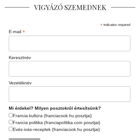
VIGYÁZÓ SZEMEDNEK
*
indicates required
*
E-mail
Keresztnév
Vezetéknév
Mi érdekel? Milyen posztokról értesítsünk?
Francia kultúra (franciacsok.hu posztjai)
Francia politika (franciapolitika.com posztjai)
Evés-ivás-receptek (franciacsok.hu posztjai)