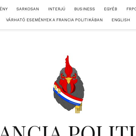
ÉNY
SARKOSAN
INTERJÚ
BUSINESS
EGYÉB
FRP
VÁRHATÓ ESEMÉNYEK A FRANCIA POLITIKÁBAN
ENGLISH
ANCIA POLIT