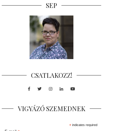
SEP
CSATLAKOZZ!
Facebook
Twitter
Instagram
LinkedIn
Youtube
VIGYÁZÓ SZEMEDNEK
*
indicates required