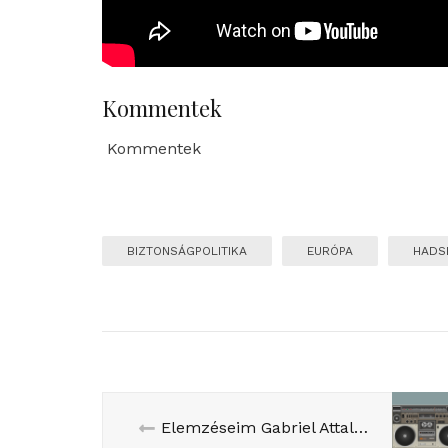
Kommentek
Kommentek
BIZTONSÁGPOLITIKA
EURÓPA
HADS
Elemzéseim Gabriel Attalról