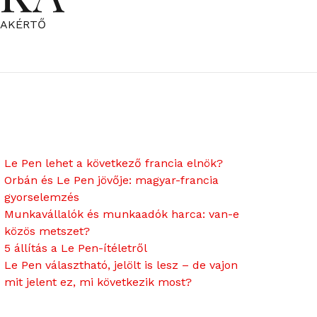
ZAKÉRTŐ
Le Pen lehet a következő francia elnök?
Orbán és Le Pen jövője: magyar-francia
gyorselemzés
Munkavállalók és munkaadók harca: van-e
közös metszet?
5 állítás a Le Pen-ítéletről
Le Pen választható, jelölt is lesz – de vajon
mit jelent ez, mi következik most?