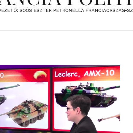
VEZETŐ: SOÓS ESZTER PETRONELLA FRANCIAORSZÁG-S