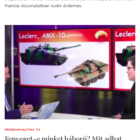
francia viszonylatban tudni érdemes.
FRANCIAPOLITIKA TV
Fenyeget-e minket háború? Mit adhat