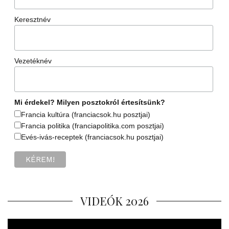
Keresztnév
Vezetéknév
Mi érdekel? Milyen posztokról értesítsünk?
Francia kultúra (franciacsok.hu posztjai)
Francia politika (franciapolitika.com posztjai)
Evés-ivás-receptek (franciacsok.hu posztjai)
VIDEÓK 2026