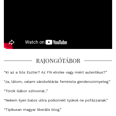
RAJONGÓTÁBOR
“Ki az a Sós Eszter? Az FN elnöke vagy miért autentikus?”
“Ja, látom, valami sándorklárás feminista genderszörnyeteg.”
“Török Gábor színvonal..”
“Nekem ilyen balos ultra polkorrekt tyúkok ne pofázzanak.”
“Tipikusan magyar liberális blog.”