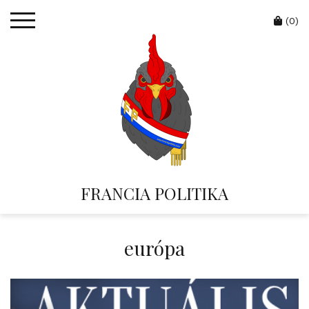
Skip
Cart
to
(0)
content
FRANCIA POLITIKA
európa