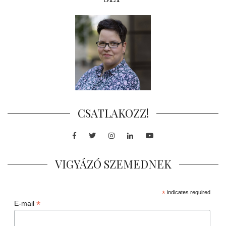
CSATLAKOZZ!
Facebook
Twitter
Instagram
LinkedIn
Youtube
VIGYÁZÓ SZEMEDNEK
*
indicates required
*
E-mail