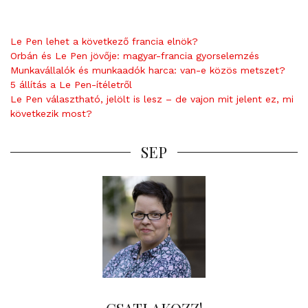
Le Pen lehet a következő francia elnök?
Orbán és Le Pen jövője: magyar-francia gyorselemzés
Munkavállalók és munkaadók harca: van-e közös metszet?
5 állítás a Le Pen-ítéletről
Le Pen választható, jelölt is lesz – de vajon mit jelent ez, mi
következik most?
SEP