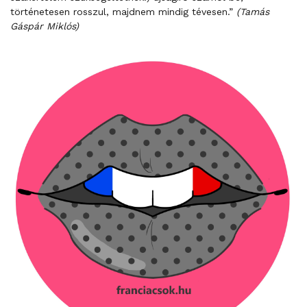
történetesen rosszul, majdnem mindig tévesen.”
(Tamás
Gáspár Miklós)