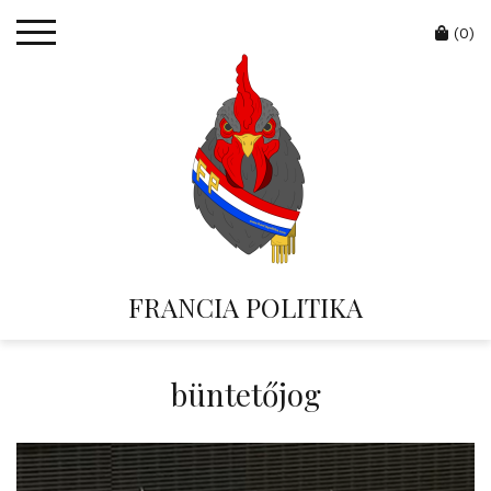
Skip
Cart
to
(0)
content
FRANCIA POLITIKA
büntetőjog