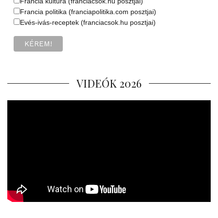
Francia kultúra (franciacsok.hu posztjai)
Francia politika (franciapolitika.com posztjai)
Evés-ivás-receptek (franciacsok.hu posztjai)
VIDEÓK 2026