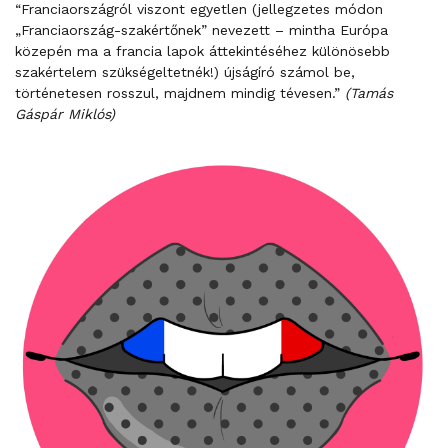
“Franciaországról viszont egyetlen (jellegzetes módon
„Franciaország-szakértőnek” nevezett – mintha Európa
közepén ma a francia lapok áttekintéséhez különösebb
szakértelem szükségeltetnék!) újságíró számol be,
történetesen rosszul, majdnem mindig tévesen.”
(Tamás
Gáspár Miklós)