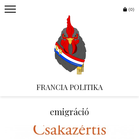
Skip
Cart
to
(0)
content
FRANCIA POLITIKA
emigráció