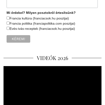
Mi érdekel? Milyen posztokról értesítsünk?
Francia kultúra (franciacsok.hu posztjai)
Francia politika (franciapolitika.com posztjai)
Evés-ivás-receptek (franciacsok.hu posztjai)
VIDEÓK 2026