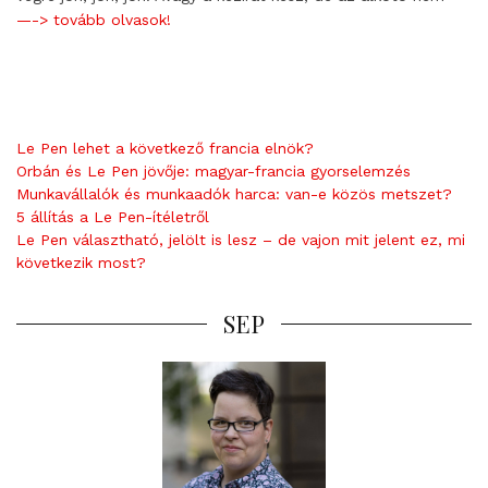
—-> tovább olvasok!
Le Pen lehet a következő francia elnök?
Orbán és Le Pen jövője: magyar-francia gyorselemzés
Munkavállalók és munkaadók harca: van-e közös metszet?
5 állítás a Le Pen-ítéletről
Le Pen választható, jelölt is lesz – de vajon mit jelent ez, mi
következik most?
SEP