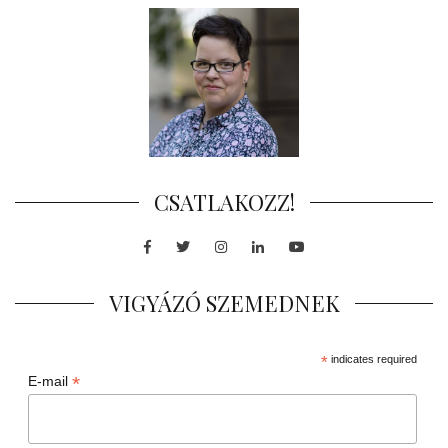
CSATLAKOZZ!
Facebook
Twitter
Instagram
LinkedIn
Youtube
VIGYÁZÓ SZEMEDNEK
*
indicates required
*
E-mail