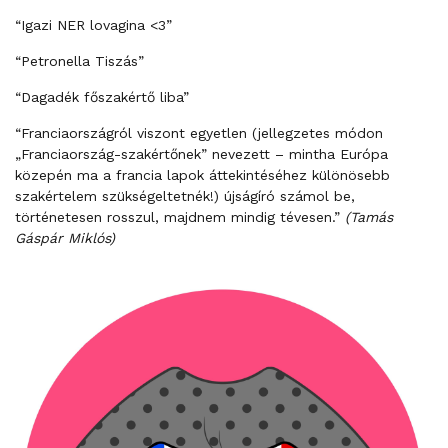
“Igazi NER lovagina <3”
“Petronella Tiszás”
“Dagadék főszakértő liba”
“Franciaországról viszont egyetlen (jellegzetes módon
„Franciaország-szakértőnek” nevezett – mintha Európa
közepén ma a francia lapok áttekintéséhez különösebb
szakértelem szükségeltetnék!) újságíró számol be,
történetesen rosszul, majdnem mindig tévesen.”
(Tamás
Gáspár Miklós)