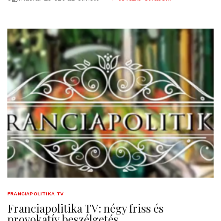
FRANCIAPOLITIKA TV
Franciapolitika TV: négy friss és
provokatív beszélgetés