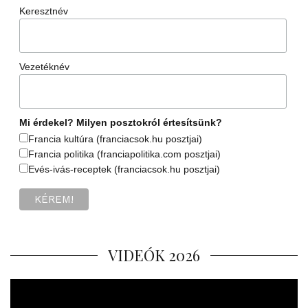
Keresztnév
Vezetéknév
Mi érdekel? Milyen posztokról értesítsünk?
Francia kultúra (franciacsok.hu posztjai)
Francia politika (franciapolitika.com posztjai)
Evés-ivás-receptek (franciacsok.hu posztjai)
VIDEÓK 2026