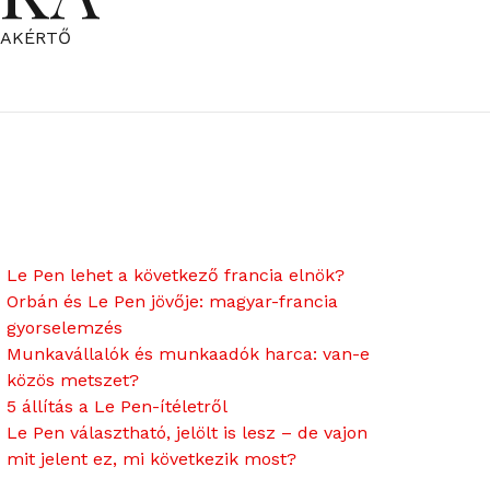
ZAKÉRTŐ
Le Pen lehet a következő francia elnök?
Orbán és Le Pen jövője: magyar-francia
gyorselemzés
Munkavállalók és munkaadók harca: van-e
közös metszet?
5 állítás a Le Pen-ítéletről
Le Pen választható, jelölt is lesz – de vajon
mit jelent ez, mi következik most?