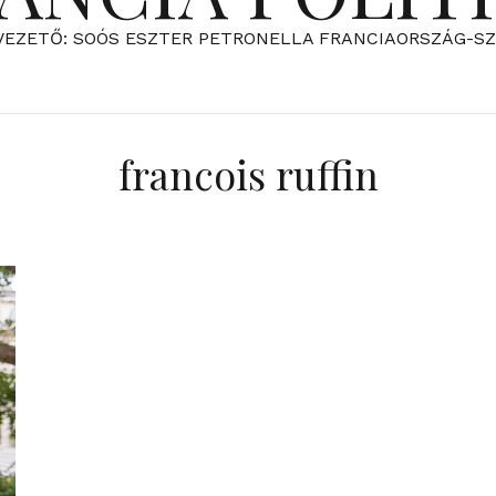
VEZETŐ: SOÓS ESZTER PETRONELLA FRANCIAORSZÁG-S
francois ruffin