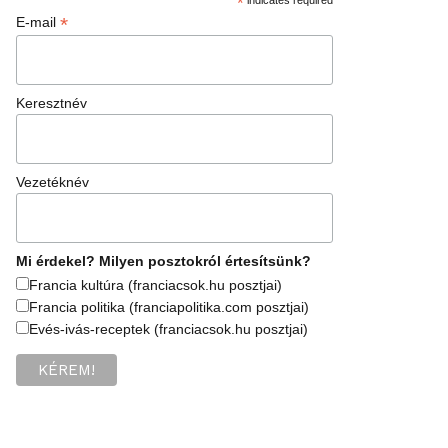
*
*
E-mail
Keresztnév
Vezetéknév
Mi érdekel? Milyen posztokról értesítsünk?
Francia kultúra (franciacsok.hu posztjai)
Francia politika (franciapolitika.com posztjai)
Evés-ivás-receptek (franciacsok.hu posztjai)