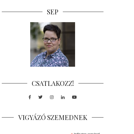
SEP
CSATLAKOZZ!
Facebook
Twitter
Instagram
LinkedIn
Youtube
VIGYÁZÓ SZEMEDNEK
indicates required