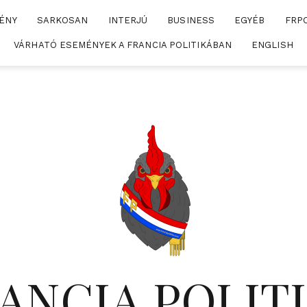
ÉNY
SARKOSAN
INTERJÚ
BUSINESS
EGYÉB
FRP
VÁRHATÓ ESEMÉNYEK A FRANCIA POLITIKÁBAN
ENGLISH
ANCIA POLIT