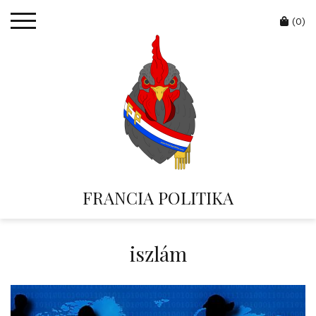
Skip
Cart
to
(0)
content
FRANCIA POLITIKA
iszlám