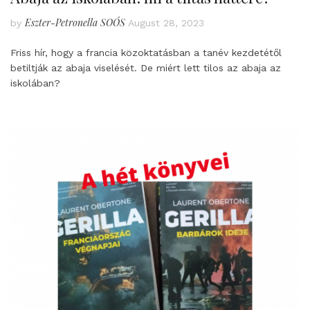
Eszter-Petronella SOÓS
by
August 28, 2023
Friss hír, hogy a francia közoktatásban a tanév kezdetétől
betiltják az abaja viselését. De miért lett tilos az abaja az
iskolában?