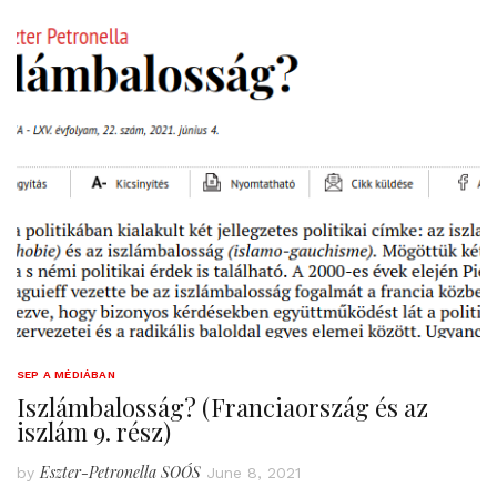
SEP A MÉDIÁBAN
Iszlámbalosság? (Franciaország és az
iszlám 9. rész)
Eszter-Petronella SOÓS
by
June 8, 2021