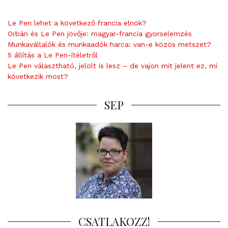
Le Pen lehet a következő francia elnök?
Orbán és Le Pen jövője: magyar-francia gyorselemzés
Munkavállalók és munkaadók harca: van-e közös metszet?
5 állítás a Le Pen-ítéletről
Le Pen választható, jelölt is lesz – de vajon mit jelent ez, mi
következik most?
SEP
CSATLAKOZZ!