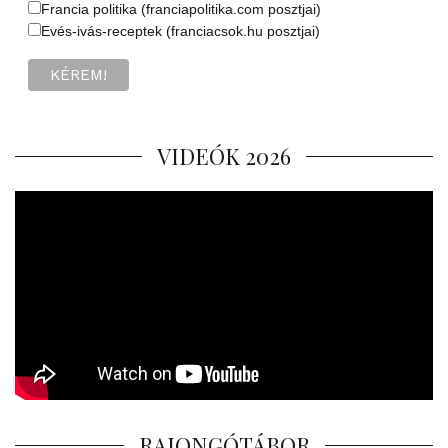
Francia politika (franciapolitika.com posztjai)
Evés-ivás-receptek (franciacsok.hu posztjai)
VIDEÓK 2026
RAJONGÓTÁBOR