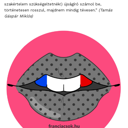
szakértelem szükségeltetnék!) újságíró számol be,
történetesen rosszul, majdnem mindig tévesen.”
(Tamás
Gáspár Miklós)