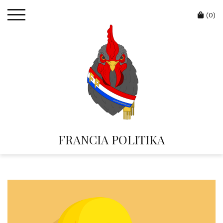
Skip
Cart
to
(0)
content
FRANCIA POLITIKA