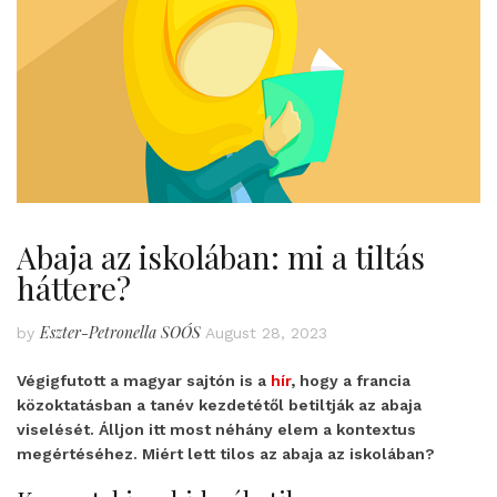
Abaja az iskolában: mi a tiltás
háttere?
Eszter-Petronella SOÓS
by
August 28, 2023
Végigfutott a magyar sajtón is a
hír
, hogy a francia
közoktatásban a tanév kezdetétől betiltják az abaja
viselését. Álljon itt most néhány elem a kontextus
megértéséhez. Miért lett tilos az abaja az iskolában?