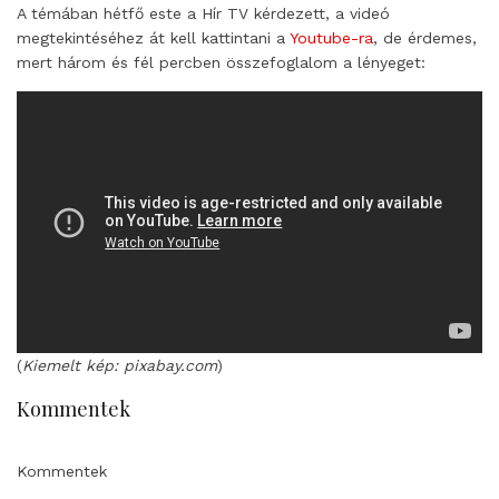
A témában hétfő este a Hír TV kérdezett, a videó
megtekintéséhez át kell kattintani a
Youtube-ra
, de érdemes,
mert három és fél percben összefoglalom a lényeget:
(
Kiemelt kép: pixabay.com
)
Kommentek
Kommentek