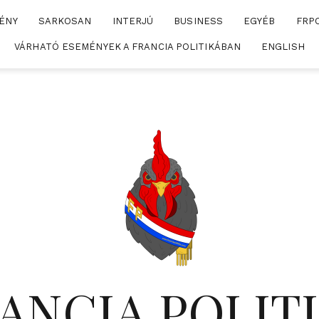
ÉNY
SARKOSAN
INTERJÚ
BUSINESS
EGYÉB
FRP
VÁRHATÓ ESEMÉNYEK A FRANCIA POLITIKÁBAN
ENGLISH
ANCIA POLIT