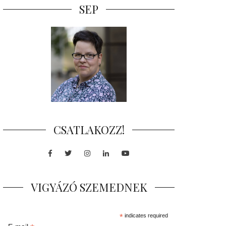
SEP
CSATLAKOZZ!
Facebook
Twitter
Instagram
LinkedIn
Youtube
VIGYÁZÓ SZEMEDNEK
*
indicates required