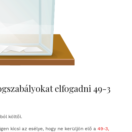
ogszabályokat elfogadni 49-3
ól költői.
gen kicsi az esélye, hogy ne kerüljön elő a
49-3,