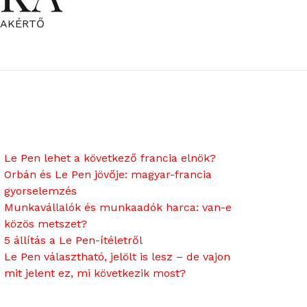
ZAKÉRTŐ
Le Pen lehet a következő francia elnök?
Orbán és Le Pen jövője: magyar-francia
gyorselemzés
Munkavállalók és munkaadók harca: van-e
közös metszet?
5 állítás a Le Pen-ítéletről
Le Pen választható, jelölt is lesz – de vajon
mit jelent ez, mi következik most?