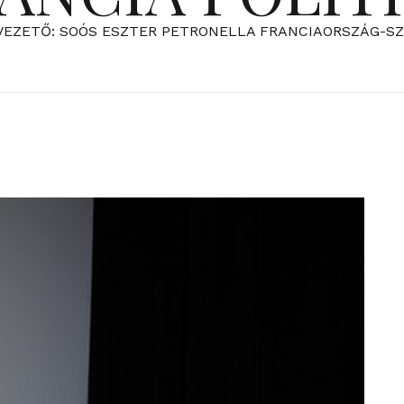
VEZETŐ: SOÓS ESZTER PETRONELLA FRANCIAORSZÁG-S