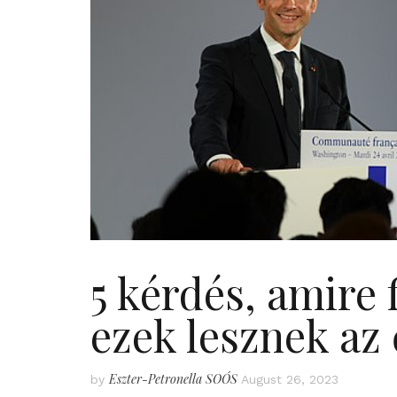
5 kérdés, amire 
ezek lesznek az
Eszter-Petronella SOÓS
by
August 26, 2023