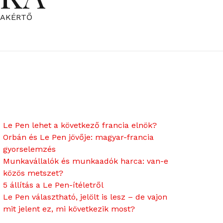
ZAKÉRTŐ
Le Pen lehet a következő francia elnök?
Orbán és Le Pen jövője: magyar-francia
gyorselemzés
Munkavállalók és munkaadók harca: van-e
közös metszet?
5 állítás a Le Pen-ítéletről
Le Pen választható, jelölt is lesz – de vajon
mit jelent ez, mi következik most?