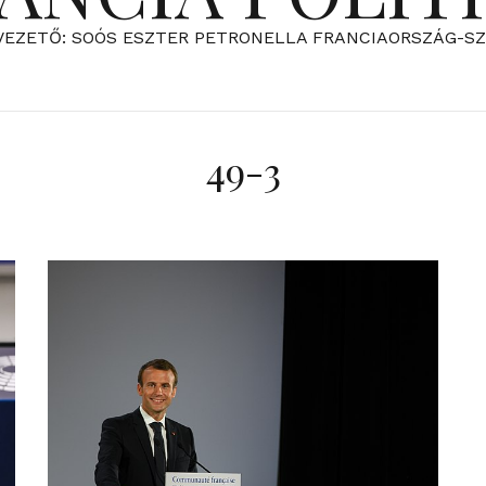
VEZETŐ: SOÓS ESZTER PETRONELLA FRANCIAORSZÁG-S
49-3