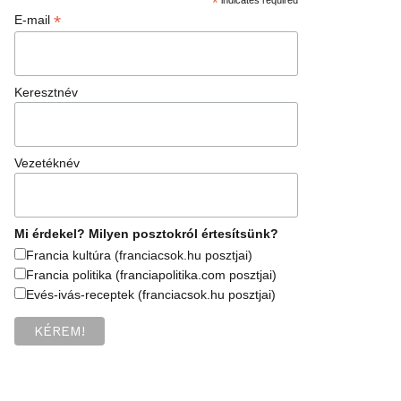
*
*
E-mail
Keresztnév
Vezetéknév
Mi érdekel? Milyen posztokról értesítsünk?
Francia kultúra (franciacsok.hu posztjai)
Francia politika (franciapolitika.com posztjai)
Evés-ivás-receptek (franciacsok.hu posztjai)