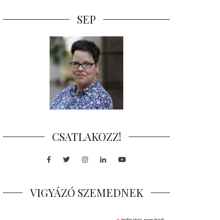
SEP
CSATLAKOZZ!
Facebook
Twitter
Instagram
LinkedIn
Youtube
VIGYÁZÓ SZEMEDNEK
indicates required