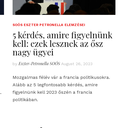
SOÓS ESZTER PETRONELLA ELEMZÉSEI
5 kérdés, amire figyelnünk
kell: ezek lesznek az ősz
nagy ügyei
Eszter-Petronella SOÓS
by
August 26, 2023
Mozgalmas félév vár a francia politikusokra.
Alább az 5 legfontosabb kérdés, amire
figyelnünk kell 2023 őszén a francia
-
politikában.