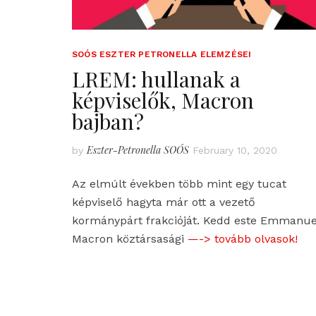
SOÓS ESZTER PETRONELLA ELEMZÉSEI
LREM: hullanak a
képviselők, Macron
bajban?
Eszter-Petronella SOÓS
by
February 10, 2020
Az elmúlt években több mint egy tucat
képviselő hagyta már ott a vezető
kormánypárt frakcióját. Kedd este Emmanue
Macron köztársasági
—-> tovább olvasok!