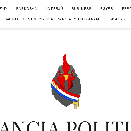
ÉNY
SARKOSAN
INTERJÚ
BUSINESS
EGYÉB
FRP
VÁRHATÓ ESEMÉNYEK A FRANCIA POLITIKÁBAN
ENGLISH
ANCIA POLIT