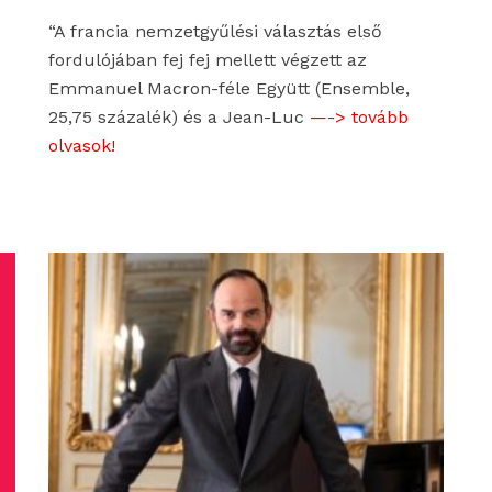
“A francia nemzetgyűlési választás első
fordulójában fej fej mellett végzett az
Emmanuel Macron-féle Együtt (Ensemble,
25,75 százalék) és a Jean-Luc
—-> tovább
olvasok!