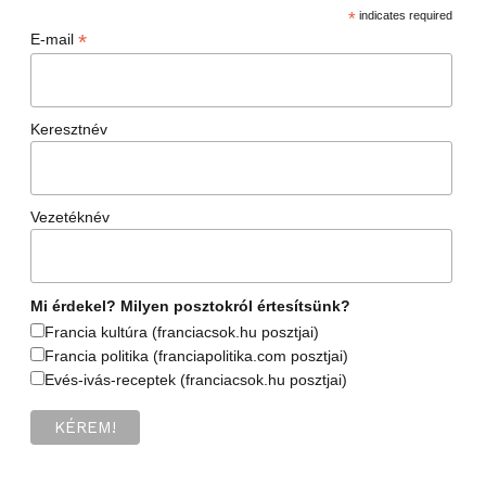
*
indicates required
*
E-mail
Keresztnév
Vezetéknév
Mi érdekel? Milyen posztokról értesítsünk?
Francia kultúra (franciacsok.hu posztjai)
Francia politika (franciapolitika.com posztjai)
Evés-ivás-receptek (franciacsok.hu posztjai)