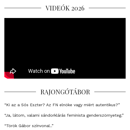
VIDEÓK 2026
RAJONGÓTÁBOR
“Ki az a Sós Eszter? Az FN elnöke vagy miért autentikus?”
“Ja, látom, valami sándorklárás feminista genderszörnyeteg.”
“Török Gábor színvonal..”