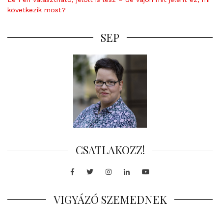
következik most?
SEP
CSATLAKOZZ!
Facebook
Twitter
Instagram
LinkedIn
Youtube
VIGYÁZÓ SZEMEDNEK