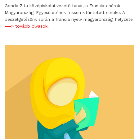
Gonda Zita középiskolai vezető tanár, a Franciatanárok
Magyarországi Egyesületének frissen kitüntetett elnöke. A
beszélgetésünk során a francia nyelv magyarországi helyzete
—-> tovább olvasok!