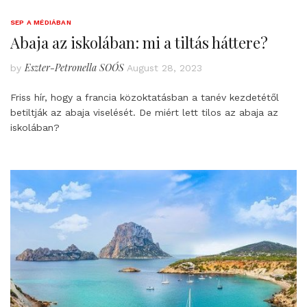
SEP A MÉDIÁBAN
Abaja az iskolában: mi a tiltás háttere?
Eszter-Petronella SOÓS
by
August 28, 2023
Friss hír, hogy a francia közoktatásban a tanév kezdetétől
betiltják az abaja viselését. De miért lett tilos az abaja az
iskolában?