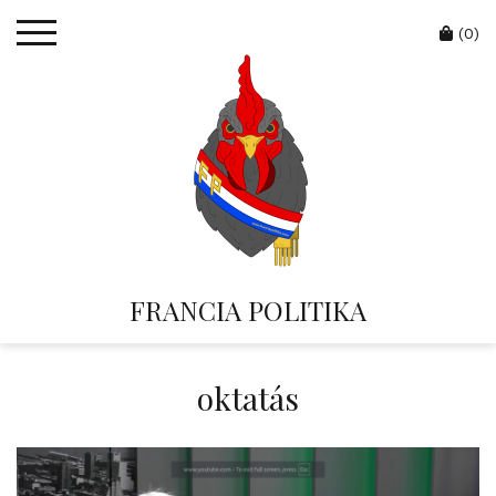
Skip
Cart
to
(0)
content
FRANCIA POLITIKA
oktatás