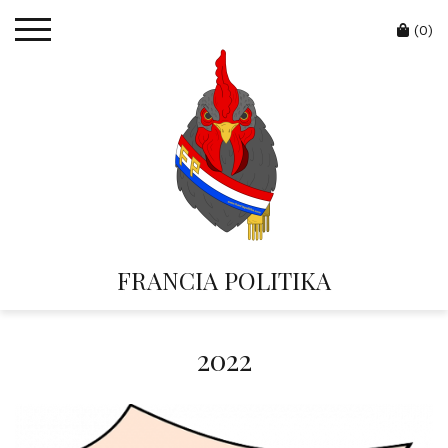
Skip
Cart
to
(0)
content
FRANCIA POLITIKA
2022