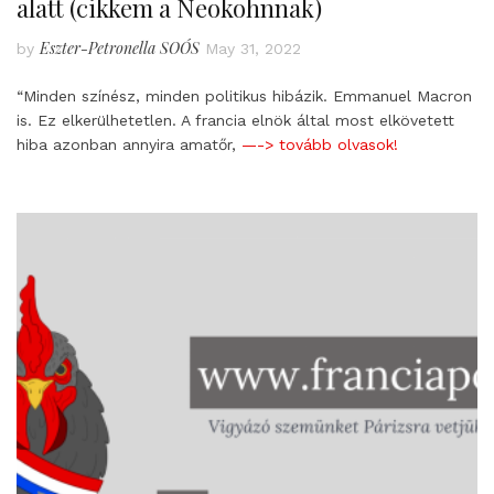
alatt (cikkem a Neokohnnak)
Eszter-Petronella SOÓS
by
May 31, 2022
“Minden színész, minden politikus hibázik. Emmanuel Macron
is. Ez elkerülhetetlen. A francia elnök által most elkövetett
hiba azonban annyira amatőr,
—-> tovább olvasok!