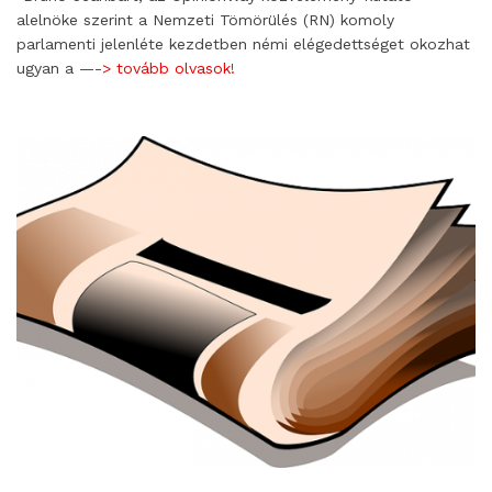
alelnöke szerint a Nemzeti Tömörülés (RN) komoly
parlamenti jelenléte kezdetben némi elégedettséget okozhat
ugyan a
—-> tovább olvasok!