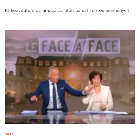
Itt közvetítem az urnazárás után az est fontos eseményeit.
2022