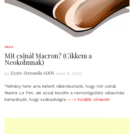
2022
Mit csinál Macron? (Cikkem a
Neokohnnak)
Eszter-Petronella SOÓS
by
June 8, 2022
“Néhány hete arra kellett rákérdeznünk, hogy mit csinál
Marine Le Pen, aki azzal kezdte a nemzetgyűlési választási
kampányát, hogy szabadságra
—-> tovább olvasok!