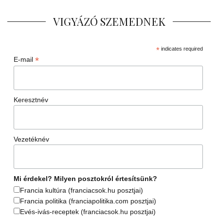
VIGYÁZÓ SZEMEDNEK
*
indicates required
*
E-mail
Keresztnév
Vezetéknév
Mi érdekel? Milyen posztokról értesítsünk?
Francia kultúra (franciacsok.hu posztjai)
Francia politika (franciapolitika.com posztjai)
Evés-ivás-receptek (franciacsok.hu posztjai)