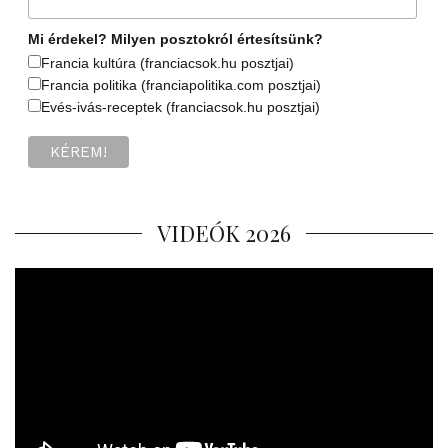
Mi érdekel? Milyen posztokról értesítsünk?
Francia kultúra (franciacsok.hu posztjai)
Francia politika (franciapolitika.com posztjai)
Evés-ivás-receptek (franciacsok.hu posztjai)
VIDEÓK 2026