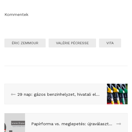
Kommentek
ÉRIC ZEMMOUR
VALÉRIE PÉCRESSE
VITA
29 nap: gázos benzinhelyzet, hivatali előnnyel tálalva
Papírforma vs. meglepetés: újraválasztották Macront