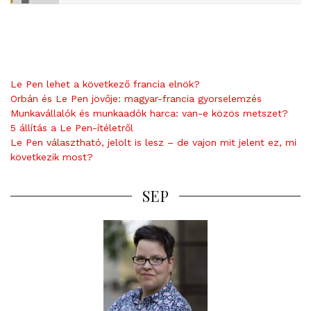
Le Pen lehet a következő francia elnök?
Orbán és Le Pen jövője: magyar-francia gyorselemzés
Munkavállalók és munkaadók harca: van-e közös metszet?
5 állítás a Le Pen-ítéletről
Le Pen választható, jelölt is lesz – de vajon mit jelent ez, mi
következik most?
SEP