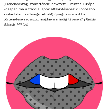
„Franciaország-szakértőnek” nevezett – mintha Európa
közepén ma a francia lapok áttekintéséhez különösebb
szakértelem szükségeltetnék!) újságíró számol be,
történetesen rosszul, majdnem mindig tévesen.”
(Tamás
Gáspár Miklós)