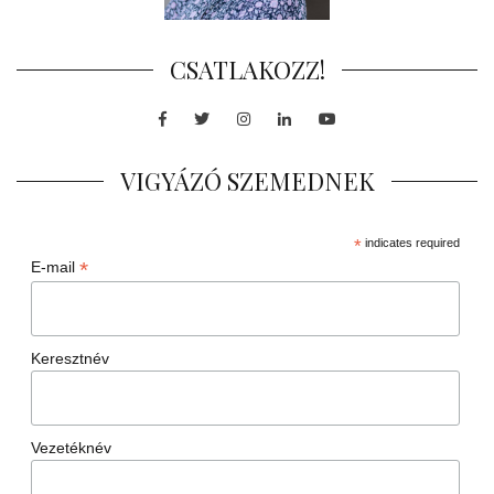
CSATLAKOZZ!
Facebook
Twitter
Instagram
LinkedIn
Youtube
VIGYÁZÓ SZEMEDNEK
*
indicates required
*
E-mail
Keresztnév
Vezetéknév