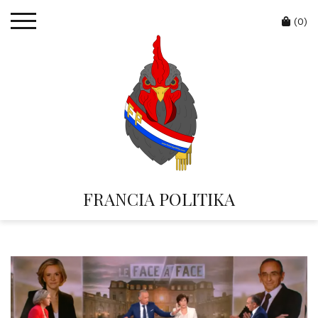
Skip
Cart
to
(0)
content
FRANCIA POLITIKA