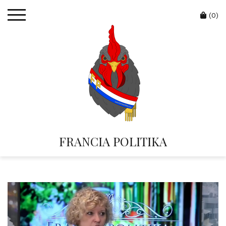
Skip
Cart
to
(0)
content
FRANCIA POLITIKA