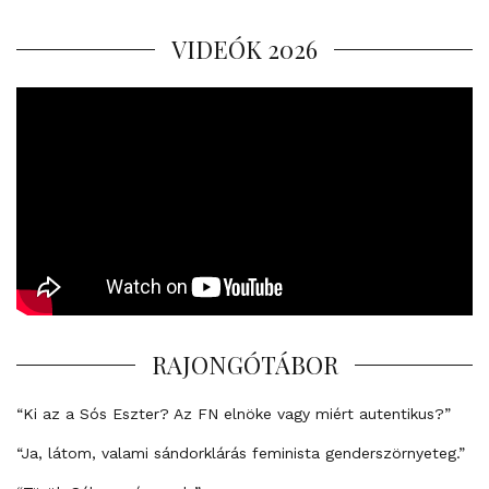
VIDEÓK 2026
RAJONGÓTÁBOR
“Ki az a Sós Eszter? Az FN elnöke vagy miért autentikus?”
“Ja, látom, valami sándorklárás feminista genderszörnyeteg.”