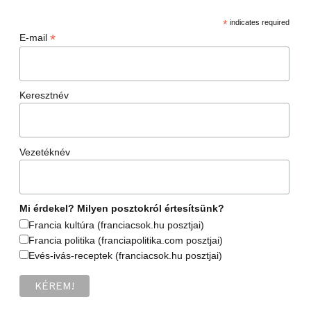
*
indicates required
*
E-mail
Keresztnév
Vezetéknév
Mi érdekel? Milyen posztokról értesítsünk?
Francia kultúra (franciacsok.hu posztjai)
Francia politika (franciapolitika.com posztjai)
Evés-ivás-receptek (franciacsok.hu posztjai)