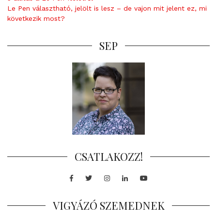
Le Pen választható, jelölt is lesz – de vajon mit jelent ez, mi
következik most?
SEP
CSATLAKOZZ!
Facebook
Twitter
Instagram
LinkedIn
Youtube
VIGYÁZÓ SZEMEDNEK