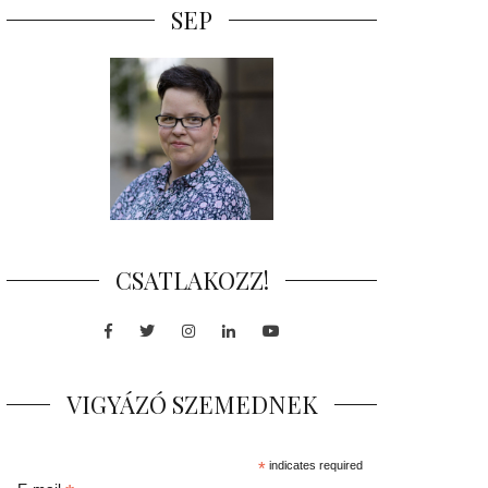
SEP
CSATLAKOZZ!
Facebook
Twitter
Instagram
LinkedIn
Youtube
VIGYÁZÓ SZEMEDNEK
*
indicates required