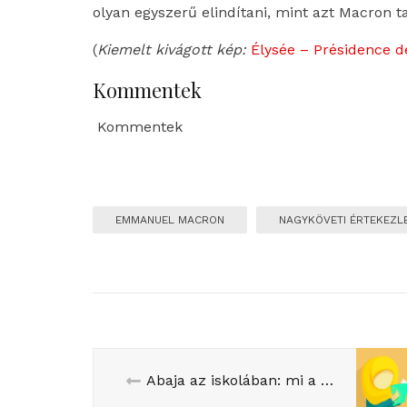
olyan egyszerű elindítani, mint azt Macron t
(
Kiemelt kivágott kép:
Élysée – Présidence d
Kommentek
Kommentek
EMMANUEL MACRON
NAGYKÖVETI ÉRTEKEZL
Abaja az iskolában: mi a tiltás háttere?