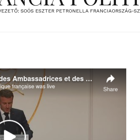
VEZETŐ: SOÓS ESZTER PETRONELLA FRANCIAORSZÁG-S