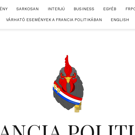
ÉNY
SARKOSAN
INTERJÚ
BUSINESS
EGYÉB
FRP
VÁRHATÓ ESEMÉNYEK A FRANCIA POLITIKÁBAN
ENGLISH
ANCIA POLIT