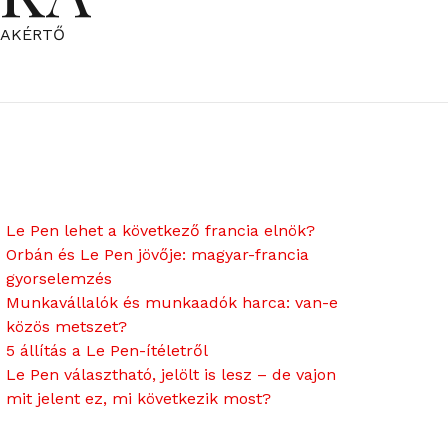
ZAKÉRTŐ
Le Pen lehet a következő francia elnök?
Orbán és Le Pen jövője: magyar-francia
gyorselemzés
Munkavállalók és munkaadók harca: van-e
közös metszet?
5 állítás a Le Pen-ítéletről
Le Pen választható, jelölt is lesz – de vajon
mit jelent ez, mi következik most?