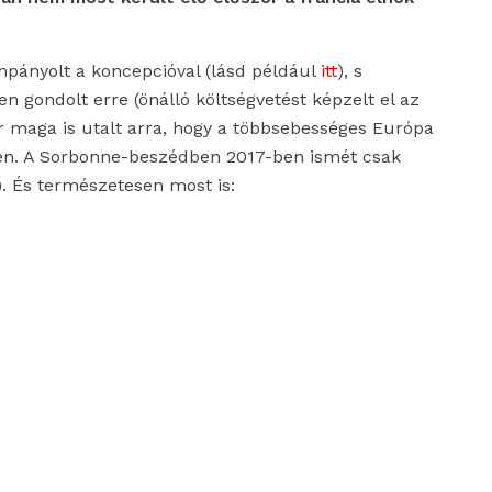
pányolt a koncepcióval (lásd például
itt
), s
 gondolt erre (önálló költségvetést képzelt el az
maga is utalt arra, hogy a többsebességes Európa
bben. A Sorbonne-beszédben 2017-ben ismét csak
). És természetesen most is: