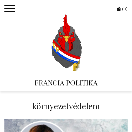
Skip
Cart
to
(0)
content
FRANCIA POLITIKA
környezetvédelem