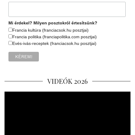
Mi érdekel? Milyen posztokról értesítsünk?
Francia kultúra (franciacsok.hu posztjai)
Francia politika (franciapolitika.com posztjai)
Evés-ivás-receptek (franciacsok.hu posztjai)
VIDEÓK 2026