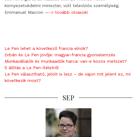
környezetvédelmi miniszter, volt televíziós személyiség.
Emmanuel Macron
—-> tovább olvasok!
Le Pen lehet a következő francia elnök?
Orbán és Le Pen jövője: magyar-francia gyorselemzés
Munkavállalók és munkaadók harca: van-e közös metszet?
5 állítás a Le Pen-ítéletről
Le Pen választható, jelölt is lesz – de vajon mit jelent ez, mi
következik most?
SEP