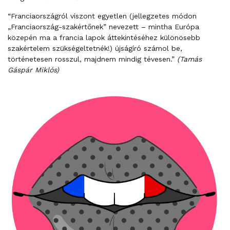
“Franciaországról viszont egyetlen (jellegzetes módon
„Franciaország-szakértőnek” nevezett – mintha Európa
közepén ma a francia lapok áttekintéséhez különösebb
szakértelem szükségeltetnék!) újságíró számol be,
történetesen rosszul, majdnem mindig tévesen.”
(Tamás
Gáspár Miklós)