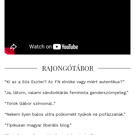
RAJONGÓTÁBOR
“Ki az a Sós Eszter? Az FN elnöke vagy miért autentikus?”
“Ja, látom, valami sándorklárás feminista genderszörnyeteg.”
“Török Gábor színvonal..”
“Nekem ilyen balos ultra polkorrekt tyúkok ne pofázzanak.”
“Tipikusan magyar liberális blog.”