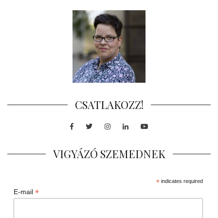
CSATLAKOZZ!
Facebook
Twitter
Instagram
LinkedIn
Youtube
VIGYÁZÓ SZEMEDNEK
*
indicates required
*
E-mail