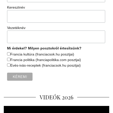
Keresztnév
Vezetéknév
Mi érdekel? Milyen posztokról értesítsünk?
Francia kultúra (franciacsok.hu posztjai)
Francia politika (franciapolitika.com posztjai)
Evés-ivás-receptek (franciacsok.hu posztjai)
VIDEÓK 2026