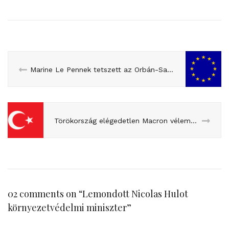
Marine Le Pennek tetszett az Orbán-Salvini találkozó
Törökország elégedetlen Macron véleményével
02 comments on “
Lemondott Nicolas Hulot
környezetvédelmi miniszter
”