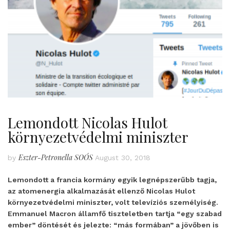
Lemondott Nicolas Hulot
környezetvédelmi miniszter
Eszter-Petronella SOÓS
by
August 30, 2018
Lemondott a francia kormány egyik legnépszerűbb tagja,
az atomenergia alkalmazását ellenző Nicolas Hulot
környezetvédelmi miniszter, volt televíziós személyiség.
Emmanuel Macron államfő tiszteletben tartja “egy szabad
ember” döntését és jelezte: “más formában” a jövőben is