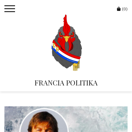
Skip
Cart
to
(0)
content
FRANCIA POLITIKA