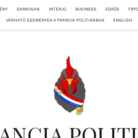
ÉNY
SARKOSAN
INTERJÚ
BUSINESS
EGYÉB
FRP
VÁRHATÓ ESEMÉNYEK A FRANCIA POLITIKÁBAN
ENGLISH
ANCIA POLIT