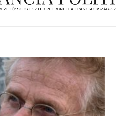
VEZETŐ: SOÓS ESZTER PETRONELLA FRANCIAORSZÁG-S