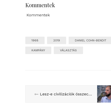
Kommentek
Kommentek
1968
2019
DANIEL COHN-BENDIT
KAMPÁNY
VÁLASZTÁS
Lesz-e civilizációk összecsapása Európában? Beszélgetés Sayfo Omárral