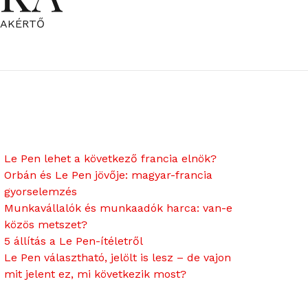
ZAKÉRTŐ
Le Pen lehet a következő francia elnök?
Orbán és Le Pen jövője: magyar-francia
gyorselemzés
Munkavállalók és munkaadók harca: van-e
közös metszet?
5 állítás a Le Pen-ítéletről
Le Pen választható, jelölt is lesz – de vajon
mit jelent ez, mi következik most?