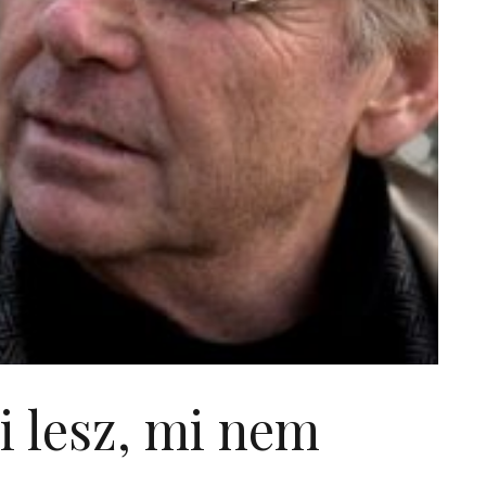
 lesz, mi nem