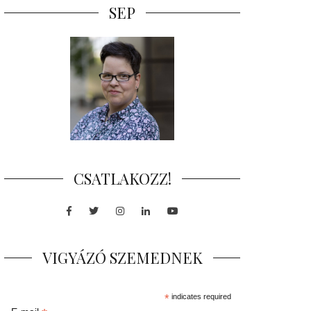
SEP
CSATLAKOZZ!
Facebook
Twitter
Instagram
LinkedIn
Youtube
VIGYÁZÓ SZEMEDNEK
*
indicates required