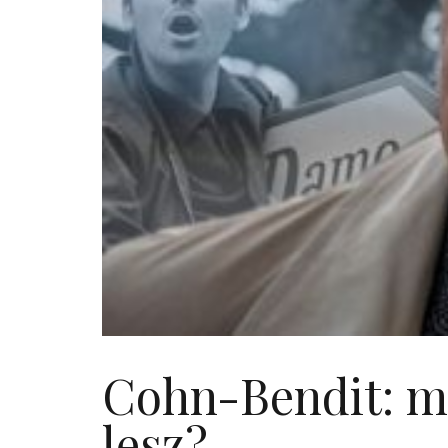
Cohn-Bendit: mi
lesz?