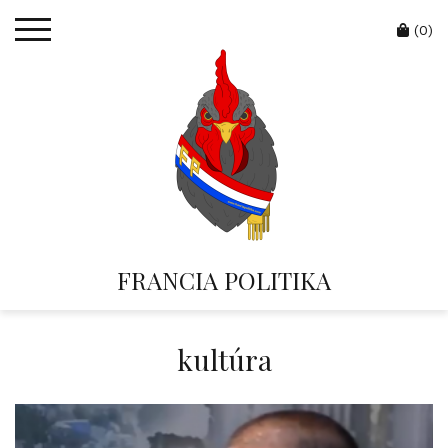
Skip
Cart
to
(0)
content
FRANCIA POLITIKA
kultúra