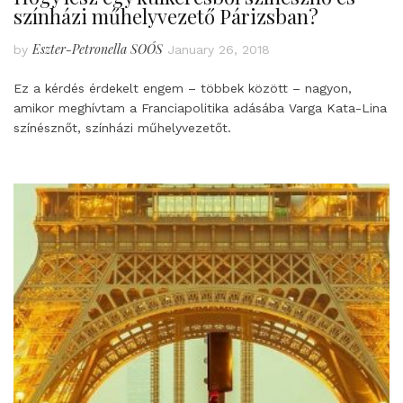
színházi műhelyvezető Párizsban?
Eszter-Petronella SOÓS
by
January 26, 2018
Ez a kérdés érdekelt engem – többek között – nagyon,
amikor meghívtam a Franciapolitika adásába Varga Kata-Lina
színésznőt, színházi műhelyvezetőt.