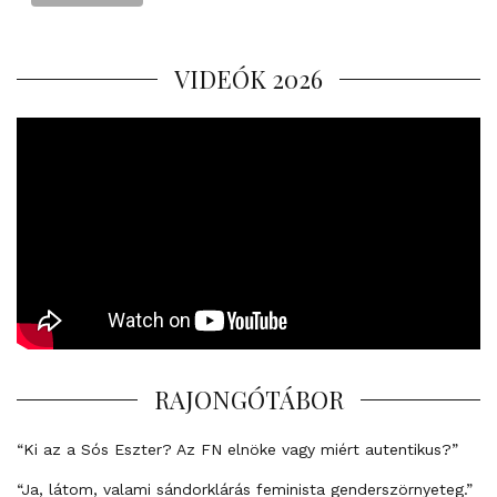
VIDEÓK 2026
RAJONGÓTÁBOR
“Ki az a Sós Eszter? Az FN elnöke vagy miért autentikus?”
“Ja, látom, valami sándorklárás feminista genderszörnyeteg.”