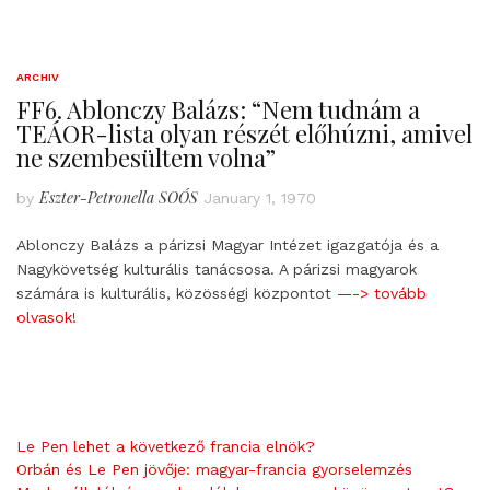
ARCHIV
FF6. Ablonczy Balázs: “Nem tudnám a
TEÁOR-lista olyan részét előhúzni, amivel
ne szembesültem volna”
Eszter-Petronella SOÓS
by
January 1, 1970
Ablonczy Balázs a párizsi Magyar Intézet igazgatója és a
Nagykövetség kulturális tanácsosa. A párizsi magyarok
számára is kulturális, közösségi központot
—-> tovább
olvasok!
Le Pen lehet a következő francia elnök?
Orbán és Le Pen jövője: magyar-francia gyorselemzés