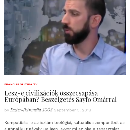
FRANCIAPOLITIKA TV
Lesz-e civilizációk összecsapása
Európában? Beszélgetés Sayfo Omárral
Eszter-Petronella SOÓS
by
September 5, 2018
Kompatibilis-e az iszlám teológiai, kulturális szempontból az
európai kultúrával? Ha igen, akkor mi az oka a tapasztalat