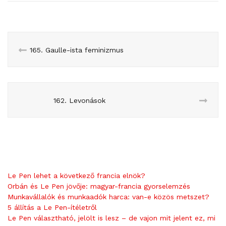
165. Gaulle-ista feminizmus
162. Levonások
Le Pen lehet a következő francia elnök?
Orbán és Le Pen jövője: magyar-francia gyorselemzés
Munkavállalók és munkaadók harca: van-e közös metszet?
5 állítás a Le Pen-ítéletről
Le Pen választható, jelölt is lesz – de vajon mit jelent ez, mi