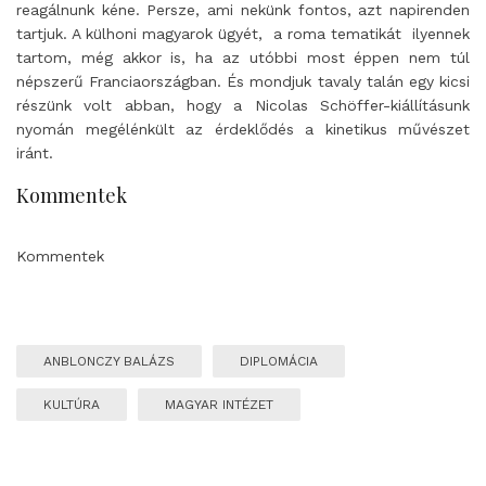
reagálnunk kéne. Persze, ami nekünk fontos, azt napirenden
tartjuk. A külhoni magyarok ügyét, a roma tematikát ilyennek
tartom, még akkor is, ha az utóbbi most éppen nem túl
népszerű Franciaországban. És mondjuk tavaly talán egy kicsi
részünk volt abban, hogy a Nicolas Schöffer-kiállításunk
nyomán megélénkült az érdeklődés a kinetikus művészet
iránt.
Kommentek
Kommentek
ANBLONCZY BALÁZS
DIPLOMÁCIA
KULTÚRA
MAGYAR INTÉZET