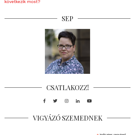
következik most?
SEP
CSATLAKOZZ!
Facebook
Twitter
Instagram
LinkedIn
Youtube
VIGYÁZÓ SZEMEDNEK
indicates required