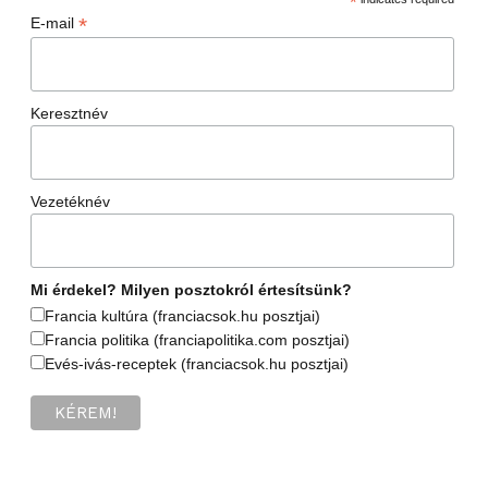
*
*
E-mail
Keresztnév
Vezetéknév
Mi érdekel? Milyen posztokról értesítsünk?
Francia kultúra (franciacsok.hu posztjai)
Francia politika (franciapolitika.com posztjai)
Evés-ivás-receptek (franciacsok.hu posztjai)