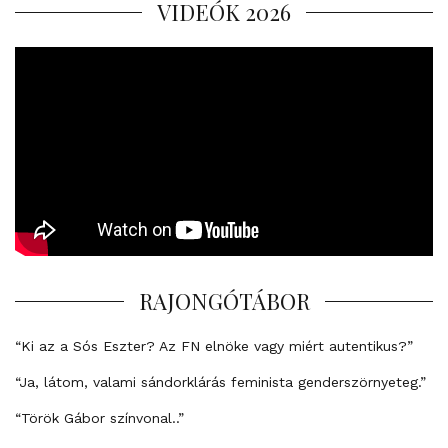
VIDEÓK 2026
RAJONGÓTÁBOR
“Ki az a Sós Eszter? Az FN elnöke vagy miért autentikus?”
“Ja, látom, valami sándorklárás feminista genderszörnyeteg.”
“Török Gábor színvonal..”