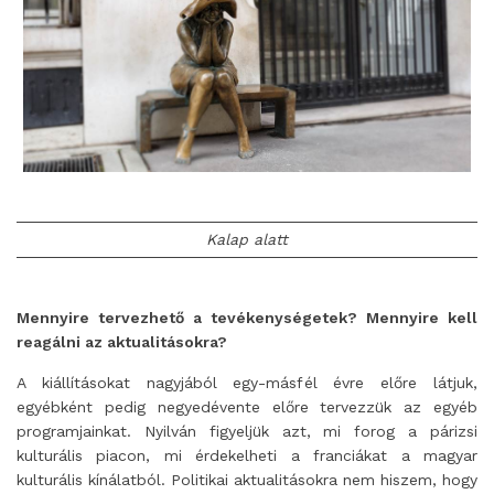
Kalap alatt
Mennyire tervezhető a tevékenységetek? Mennyire kell
reagálni az aktualitásokra?
A kiállításokat nagyjából egy-másfél évre előre látjuk,
egyébként pedig negyedévente előre tervezzük az egyéb
programjainkat. Nyilván figyeljük azt, mi forog a párizsi
kulturális piacon, mi érdekelheti a franciákat a magyar
kulturális kínálatból. Politikai aktualitásokra nem hiszem, hogy