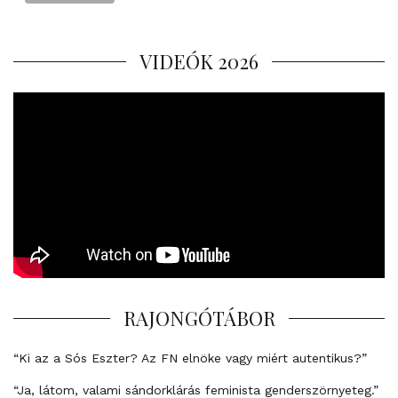
VIDEÓK 2026
RAJONGÓTÁBOR
“Ki az a Sós Eszter? Az FN elnöke vagy miért autentikus?”
“Ja, látom, valami sándorklárás feminista genderszörnyeteg.”