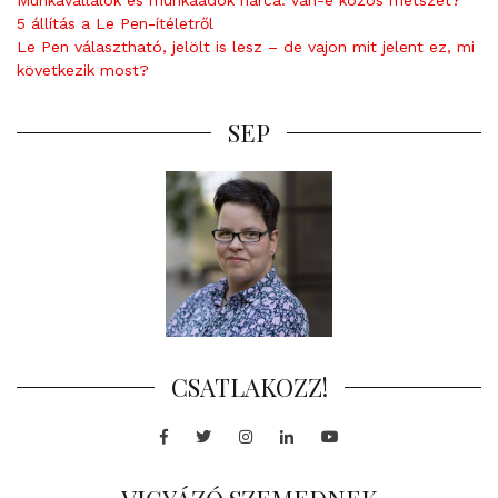
5 állítás a Le Pen-ítéletről
Le Pen választható, jelölt is lesz – de vajon mit jelent ez, mi
következik most?
SEP
CSATLAKOZZ!
Facebook
Twitter
Instagram
LinkedIn
Youtube