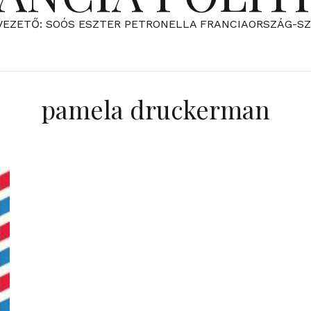
VEZETŐ: SOÓS ESZTER PETRONELLA FRANCIAORSZÁG-S
pamela druckerman