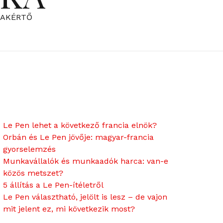
ZAKÉRTŐ
Le Pen lehet a következő francia elnök?
Orbán és Le Pen jövője: magyar-francia
gyorselemzés
Munkavállalók és munkaadók harca: van-e
közös metszet?
5 állítás a Le Pen-ítéletről
Le Pen választható, jelölt is lesz – de vajon
mit jelent ez, mi következik most?