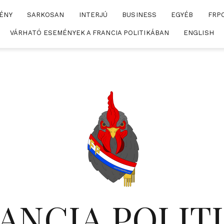
ÉNY
SARKOSAN
INTERJÚ
BUSINESS
EGYÉB
FRP
VÁRHATÓ ESEMÉNYEK A FRANCIA POLITIKÁBAN
ENGLISH
ANCIA POLIT