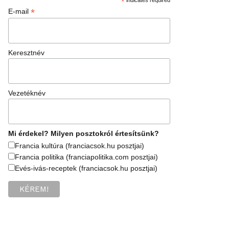
*
*
E-mail
Keresztnév
Vezetéknév
Mi érdekel? Milyen posztokról értesítsünk?
Francia kultúra (franciacsok.hu posztjai)
Francia politika (franciapolitika.com posztjai)
Evés-ivás-receptek (franciacsok.hu posztjai)