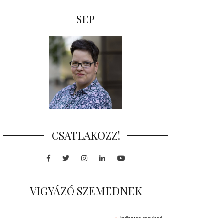
SEP
CSATLAKOZZ!
Facebook
Twitter
Instagram
LinkedIn
Youtube
VIGYÁZÓ SZEMEDNEK
indicates required