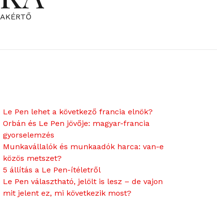
ZAKÉRTŐ
Le Pen lehet a következő francia elnök?
Orbán és Le Pen jövője: magyar-francia
gyorselemzés
Munkavállalók és munkaadók harca: van-e
közös metszet?
5 állítás a Le Pen-ítéletről
Le Pen választható, jelölt is lesz – de vajon
mit jelent ez, mi következik most?