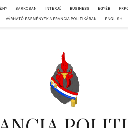
ÉNY
SARKOSAN
INTERJÚ
BUSINESS
EGYÉB
FRP
VÁRHATÓ ESEMÉNYEK A FRANCIA POLITIKÁBAN
ENGLISH
ANCIA POLIT