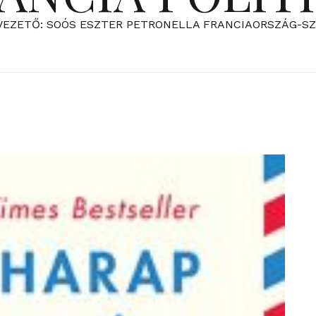
VEZETŐ: SOÓS ESZTER PETRONELLA FRANCIAORSZÁG-S