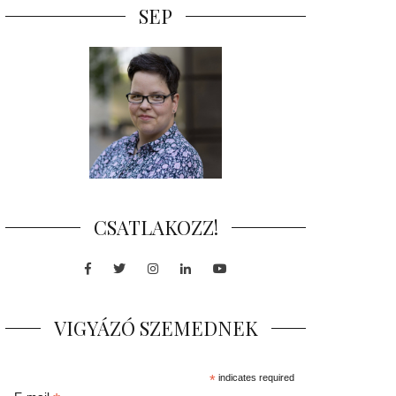
SEP
CSATLAKOZZ!
Facebook
Twitter
Instagram
LinkedIn
Youtube
VIGYÁZÓ SZEMEDNEK
*
indicates required