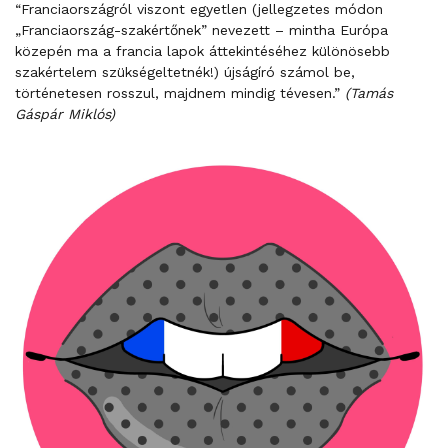
“Franciaországról viszont egyetlen (jellegzetes módon
„Franciaország-szakértőnek” nevezett – mintha Európa
közepén ma a francia lapok áttekintéséhez különösebb
szakértelem szükségeltetnék!) újságíró számol be,
történetesen rosszul, majdnem mindig tévesen.”
(Tamás
Gáspár Miklós)