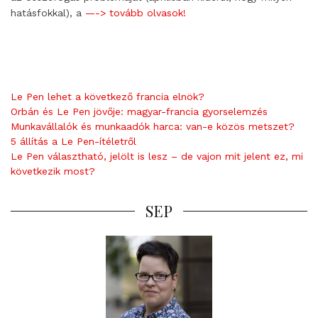
hatásfokkal), a
—-> tovább olvasok!
Le Pen lehet a következő francia elnök?
Orbán és Le Pen jövője: magyar-francia gyorselemzés
Munkavállalók és munkaadók harca: van-e közös metszet?
5 állítás a Le Pen-ítéletről
Le Pen választható, jelölt is lesz – de vajon mit jelent ez, mi
következik most?
SEP