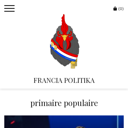
Skip
Cart
to
(0)
content
FRANCIA POLITIKA
primaire populaire