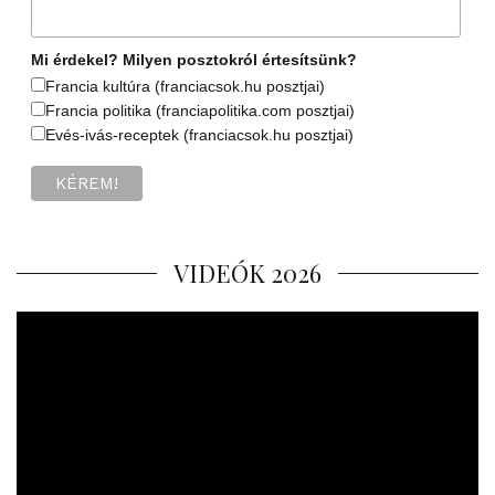
Mi érdekel? Milyen posztokról értesítsünk?
Francia kultúra (franciacsok.hu posztjai)
Francia politika (franciapolitika.com posztjai)
Evés-ivás-receptek (franciacsok.hu posztjai)
VIDEÓK 2026