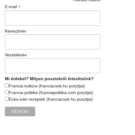
*
*
E-mail
Keresztnév
Vezetéknév
Mi érdekel? Milyen posztokról értesítsünk?
Francia kultúra (franciacsok.hu posztjai)
Francia politika (franciapolitika.com posztjai)
Evés-ivás-receptek (franciacsok.hu posztjai)