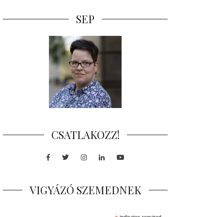
SEP
CSATLAKOZZ!
Facebook
Twitter
Instagram
LinkedIn
Youtube
VIGYÁZÓ SZEMEDNEK
indicates required