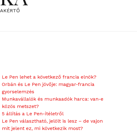
ZAKÉRTŐ
Le Pen lehet a következő francia elnök?
Orbán és Le Pen jövője: magyar-francia
gyorselemzés
Munkavállalók és munkaadók harca: van-e
közös metszet?
5 állítás a Le Pen-ítéletről
Le Pen választható, jelölt is lesz – de vajon
mit jelent ez, mi következik most?