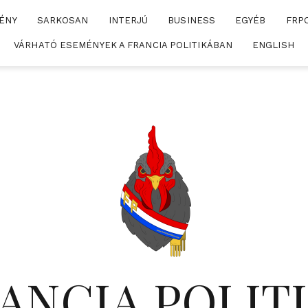
ÉNY
SARKOSAN
INTERJÚ
BUSINESS
EGYÉB
FRP
VÁRHATÓ ESEMÉNYEK A FRANCIA POLITIKÁBAN
ENGLISH
ANCIA POLIT