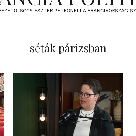
VEZETŐ: SOÓS ESZTER PETRONELLA FRANCIAORSZÁG-S
séták párizsban