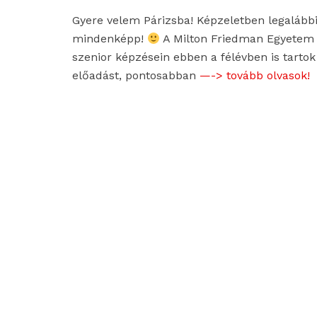
Gyere velem Párizsba! Képzeletben legalább
mindenképp!
A Milton Friedman Egyetem
szenior képzésein ebben a félévben is tartok
előadást, pontosabban
—-> tovább olvasok!