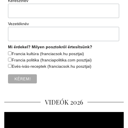
Keresztnév
Vezetéknév
Mi érdekel? Milyen posztokról értesítsünk?
Francia kultúra (franciacsok.hu posztjai)
Francia politika (franciapolitika.com posztjai)
Evés-ivás-receptek (franciacsok.hu posztjai)
VIDEÓK 2026