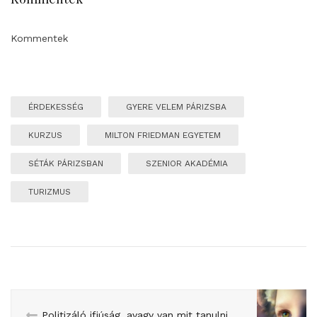
Kommentek
ÉRDEKESSÉG
GYERE VELEM PÁRIZSBA
KURZUS
MILTON FRIEDMAN EGYETEM
SÉTÁK PÁRIZSBAN
SZENIOR AKADÉMIA
TURIZMUS
Politizáló ifjúság, avagy van mit tanulni a franciáktól (vitacikk)