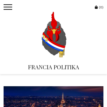
Skip
Cart
to
(0)
content
FRANCIA POLITIKA