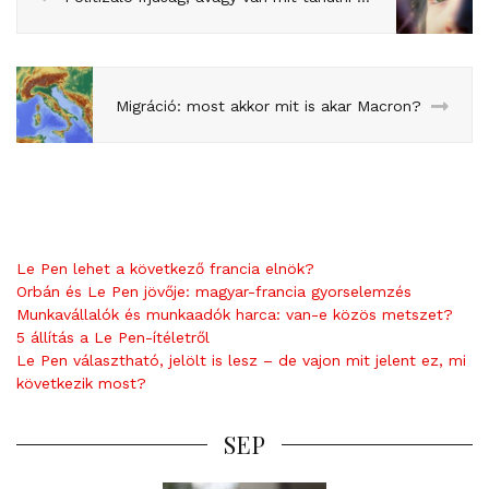
Migráció: most akkor mit is akar Macron?
Le Pen lehet a következő francia elnök?
Orbán és Le Pen jövője: magyar-francia gyorselemzés
Munkavállalók és munkaadók harca: van-e közös metszet?
5 állítás a Le Pen-ítéletről
Le Pen választható, jelölt is lesz – de vajon mit jelent ez, mi
következik most?
SEP