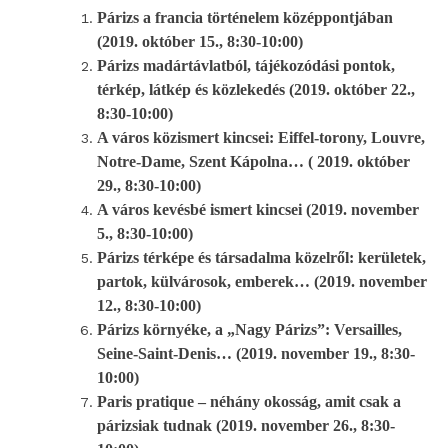
Párizs a francia történelem középpontjában
(2019. október 15., 8:30-10:00)
Párizs madártávlatból, tájékozódási pontok,
térkép, látkép és közlekedés (2019. október 22.,
8:30-10:00)
A város közismert kincsei: Eiffel-torony, Louvre,
Notre-Dame, Szent Kápolna… ( 2019. október
29., 8:30-10:00)
A város kevésbé ismert kincsei (2019. november
5., 8:30-10:00)
Párizs térképe és társadalma közelről: kerületek,
partok, külvárosok, emberek… (2019. november
12., 8:30-10:00)
Párizs környéke, a „Nagy Párizs”: Versailles,
Seine-Saint-Denis… (2019. november 19., 8:30-
10:00)
Paris pratique – néhány okosság, amit csak a
párizsiak tudnak (2019. november 26., 8:30-