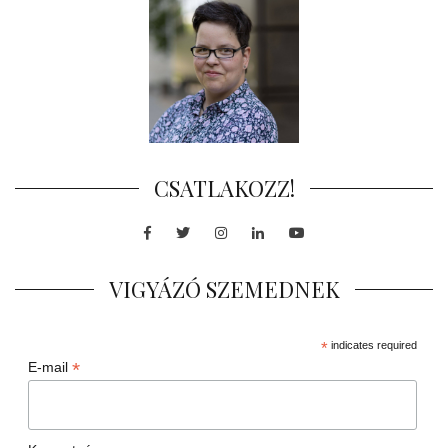
CSATLAKOZZ!
Facebook
Twitter
Instagram
LinkedIn
Youtube
VIGYÁZÓ SZEMEDNEK
*
indicates required
*
E-mail