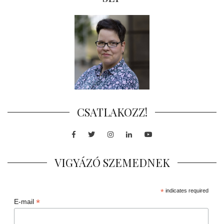
CSATLAKOZZ!
Facebook
Twitter
Instagram
LinkedIn
Youtube
VIGYÁZÓ SZEMEDNEK
*
indicates required
*
E-mail