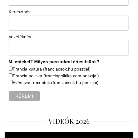
Keresztnév
Vezetéknév
Mi érdekel? Milyen posztokról értesítsünk?
Francia kultúra (franciacsok.hu posztjai)
Francia politika (franciapolitika.com posztjai)
Evés-ivás-receptek (franciacsok.hu posztjai)
VIDEÓK 2026