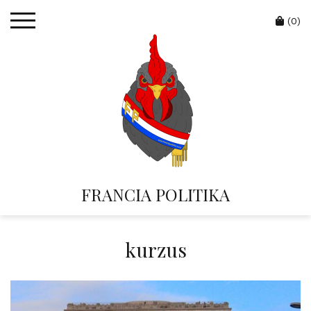
Skip
Cart
to
(0)
content
FRANCIA POLITIKA
kurzus