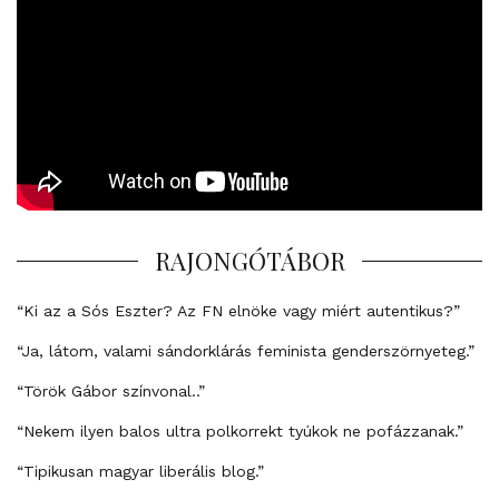
RAJONGÓTÁBOR
“Ki az a Sós Eszter? Az FN elnöke vagy miért autentikus?”
“Ja, látom, valami sándorklárás feminista genderszörnyeteg.”
“Török Gábor színvonal..”
“Nekem ilyen balos ultra polkorrekt tyúkok ne pofázzanak.”
“Tipikusan magyar liberális blog.”