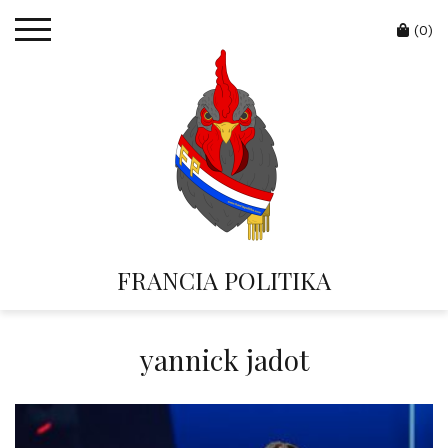
Skip
Cart
to
(0)
content
FRANCIA POLITIKA
yannick jadot