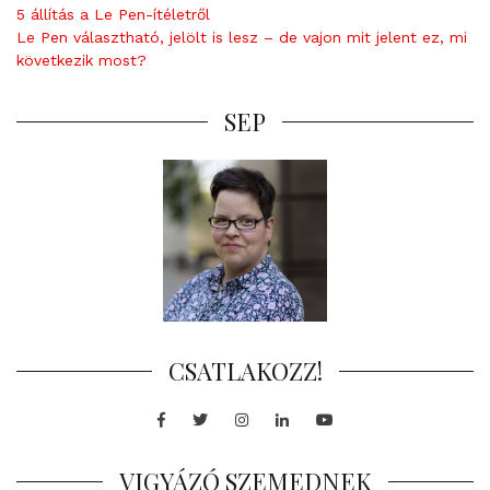
5 állítás a Le Pen-ítéletről
Le Pen választható, jelölt is lesz – de vajon mit jelent ez, mi
következik most?
SEP
CSATLAKOZZ!
Facebook
Twitter
Instagram
LinkedIn
Youtube
VIGYÁZÓ SZEMEDNEK