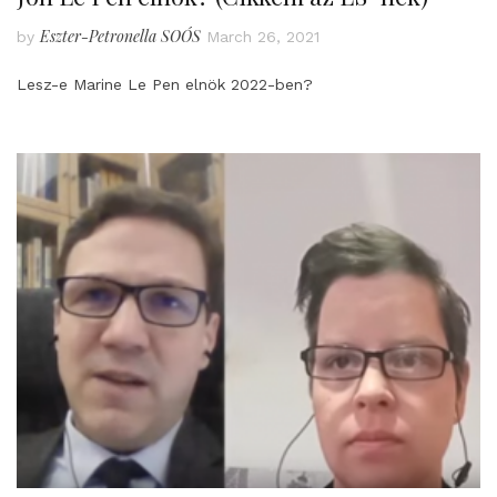
Eszter-Petronella SOÓS
by
March 26, 2021
Lesz-e Marine Le Pen elnök 2022-ben?