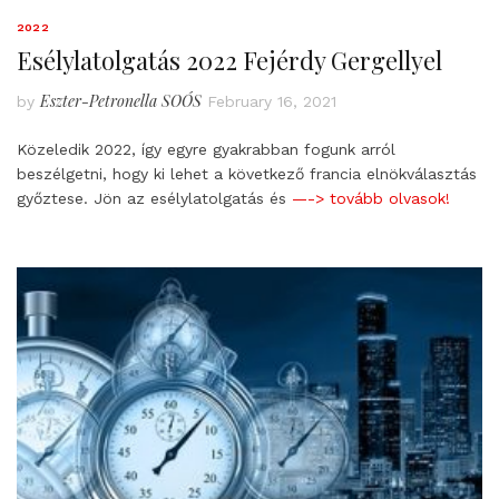
2022
Esélylatolgatás 2022 Fejérdy Gergellyel
Eszter-Petronella SOÓS
by
February 16, 2021
Közeledik 2022, így egyre gyakrabban fogunk arról
beszélgetni, hogy ki lehet a következő francia elnökválasztás
győztese. Jön az esélylatolgatás és
—-> tovább olvasok!