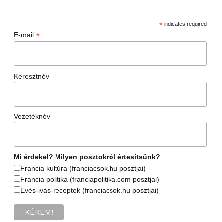
*
indicates required
*
E-mail
Keresztnév
Vezetéknév
Mi érdekel? Milyen posztokról értesítsünk?
Francia kultúra (franciacsok.hu posztjai)
Francia politika (franciapolitika.com posztjai)
Evés-ivás-receptek (franciacsok.hu posztjai)