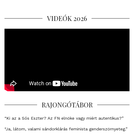
VIDEÓK 2026
RAJONGÓTÁBOR
“Ki az a Sós Eszter? Az FN elnöke vagy miért autentikus?”
“Ja, látom, valami sándorklárás feminista genderszörnyeteg.”