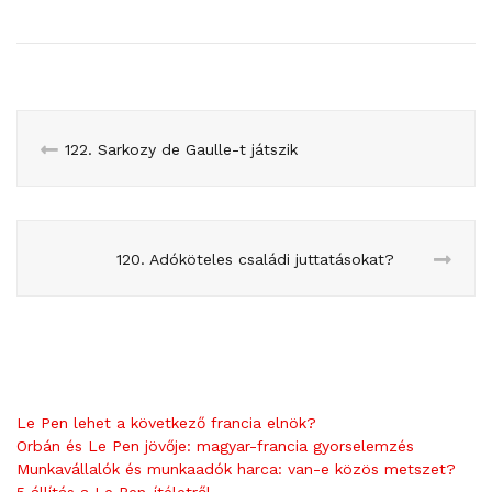
122. Sarkozy de Gaulle-t játszik
120. Adóköteles családi juttatásokat?
Le Pen lehet a következő francia elnök?
Orbán és Le Pen jövője: magyar-francia gyorselemzés
Munkavállalók és munkaadók harca: van-e közös metszet?