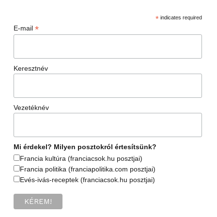
*
indicates required
*
E-mail
Keresztnév
Vezetéknév
Mi érdekel? Milyen posztokról értesítsünk?
Francia kultúra (franciacsok.hu posztjai)
Francia politika (franciapolitika.com posztjai)
Evés-ivás-receptek (franciacsok.hu posztjai)