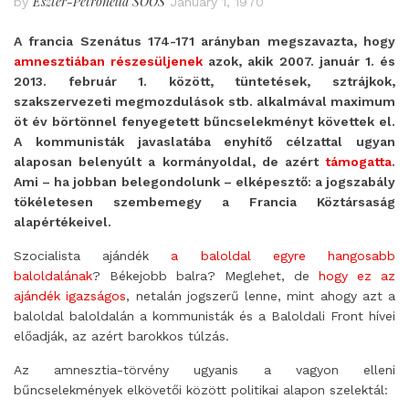
Eszter-Petronella SOÓS
by
January 1, 1970
A francia Szenátus 174-171 arányban megszavazta, hogy
amnesztiában részesüljenek
azok, akik 2007. január 1. és
2013. február 1. között, tüntetések, sztrájkok,
szakszervezeti megmozdulások stb. alkalmával maximum
öt év börtönnel fenyegetett bűncselekményt követtek el.
A kommunisták javaslatába enyhítő célzattal ugyan
alaposan belenyúlt a kormányoldal, de azért
támogatta
.
Ami – ha jobban belegondolunk – elképesztő: a jogszabály
tökéletesen szembemegy a Francia Köztársaság
alapértékeivel.
Szocialista ajándék
a baloldal egyre hangosabb
baloldalának
? Békejobb balra? Meglehet, de
hogy ez az
ajándék igazságos
, netalán jogszerű lenne, mint ahogy azt a
baloldal baloldalán a kommunisták és a Baloldali Front hívei
előadják, az azért barokkos túlzás.
Az amnesztia-törvény ugyanis a vagyon elleni
bűncselekmények elkövetői között politikai alapon szelektál: