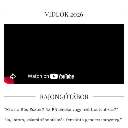
VIDEÓK 2026
RAJONGÓTÁBOR
“Ki az a Sós Eszter? Az FN elnöke vagy miért autentikus?”
“Ja, látom, valami sándorklárás feminista genderszörnyeteg.”