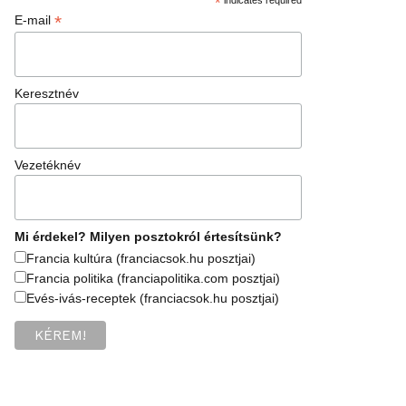
*
*
E-mail
Keresztnév
Vezetéknév
Mi érdekel? Milyen posztokról értesítsünk?
Francia kultúra (franciacsok.hu posztjai)
Francia politika (franciapolitika.com posztjai)
Evés-ivás-receptek (franciacsok.hu posztjai)