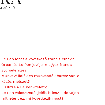
ZAKÉRTŐ
Le Pen lehet a következő francia elnök?
Orbán és Le Pen jövője: magyar-francia
gyorselemzés
Munkavállalók és munkaadók harca: van-e
közös metszet?
5 állítás a Le Pen-ítéletről
Le Pen választható, jelölt is lesz – de vajon
mit jelent ez, mi következik most?