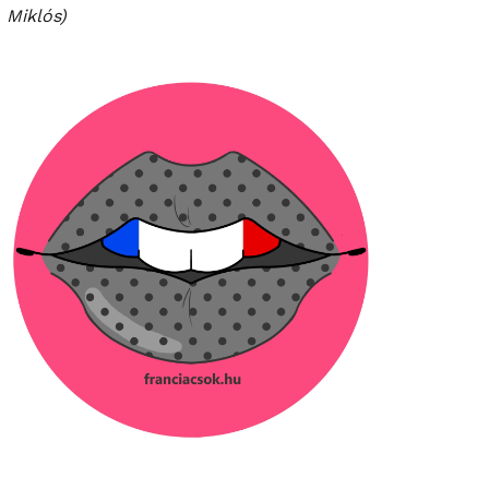
Miklós)