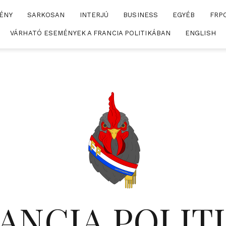
ÉNY
SARKOSAN
INTERJÚ
BUSINESS
EGYÉB
FRP
VÁRHATÓ ESEMÉNYEK A FRANCIA POLITIKÁBAN
ENGLISH
ANCIA POLIT