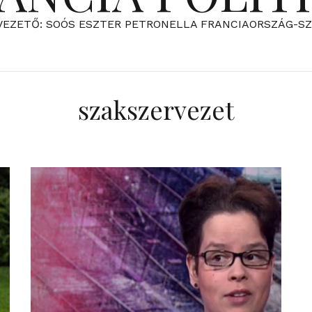
VEZETŐ: SOÓS ESZTER PETRONELLA FRANCIAORSZÁG-S
szakszervezet