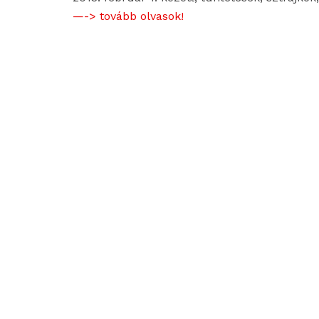
—-> tovább olvasok!