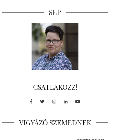
SEP
CSATLAKOZZ!
Facebook
Twitter
Instagram
LinkedIn
Youtube
VIGYÁZÓ SZEMEDNEK
indicates required