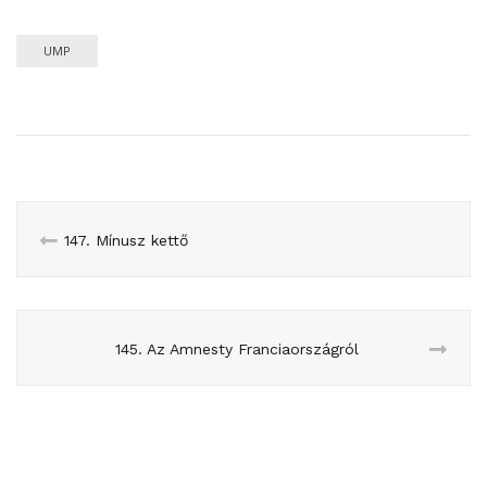
UMP
147. Mínusz kettő
145. Az Amnesty Franciaországról