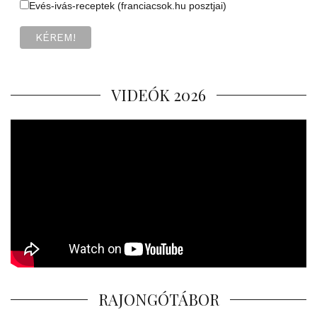
Evés-ivás-receptek (franciacsok.hu posztjai)
VIDEÓK 2026
RAJONGÓTÁBOR