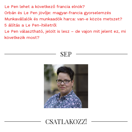
Le Pen lehet a következő francia elnök?
Orbán és Le Pen jövője: magyar-francia gyorselemzés
Munkavállalók és munkaadók harca: van-e közös metszet?
5 állítás a Le Pen-ítéletről
Le Pen választható, jelölt is lesz – de vajon mit jelent ez, mi
következik most?
SEP
CSATLAKOZZ!