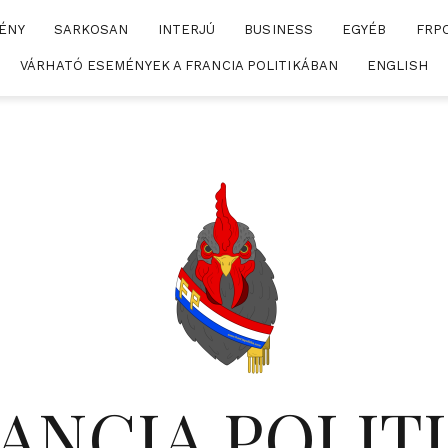
ÉNY
SARKOSAN
INTERJÚ
BUSINESS
EGYÉB
FRP
VÁRHATÓ ESEMÉNYEK A FRANCIA POLITIKÁBAN
ENGLISH
ANCIA POLIT