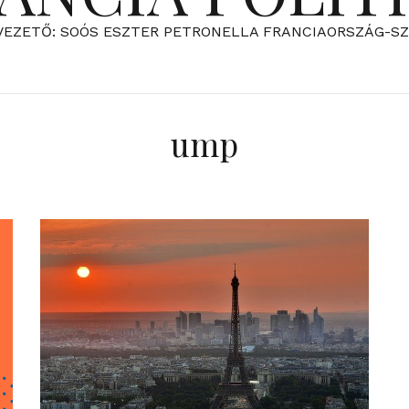
VEZETŐ: SOÓS ESZTER PETRONELLA FRANCIAORSZÁG-S
ump