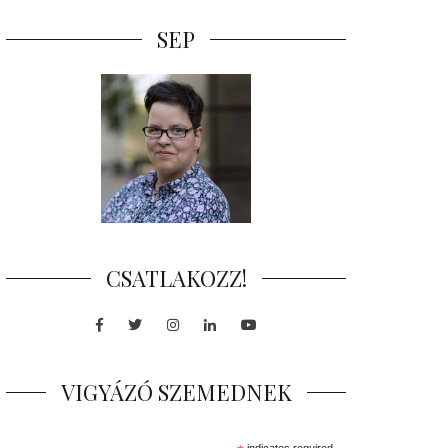
SEP
CSATLAKOZZ!
Facebook
Twitter
Instagram
LinkedIn
Youtube
VIGYÁZÓ SZEMEDNEK
indicates required