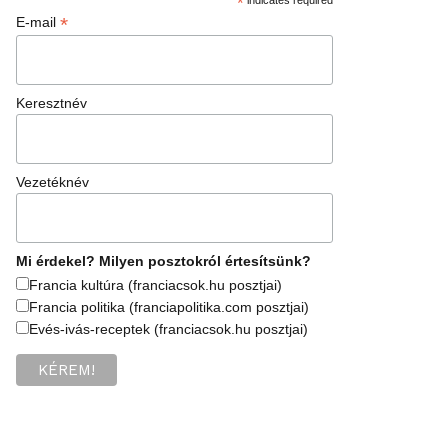
*
*
E-mail
Keresztnév
Vezetéknév
Mi érdekel? Milyen posztokról értesítsünk?
Francia kultúra (franciacsok.hu posztjai)
Francia politika (franciapolitika.com posztjai)
Evés-ivás-receptek (franciacsok.hu posztjai)