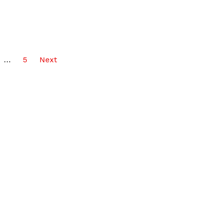
…
5
Next