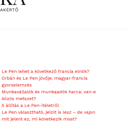
ZAKÉRTŐ
Le Pen lehet a következő francia elnök?
Orbán és Le Pen jövője: magyar-francia
gyorselemzés
Munkavállalók és munkaadók harca: van-e
közös metszet?
5 állítás a Le Pen-ítéletről
Le Pen választható, jelölt is lesz – de vajon
mit jelent ez, mi következik most?