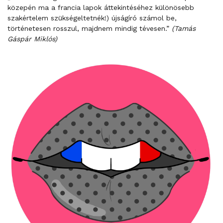
közepén ma a francia lapok áttekintéséhez különösebb
szakértelem szükségeltetnék!) újságíró számol be,
történetesen rosszul, majdnem mindig tévesen.”
(Tamás
Gáspár Miklós)