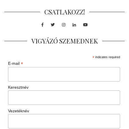
CSATLAKOZZ!
Facebook
Twitter
Instagram
LinkedIn
Youtube
VIGYÁZÓ SZEMEDNEK
*
indicates required
*
E-mail
Keresztnév
Vezetéknév