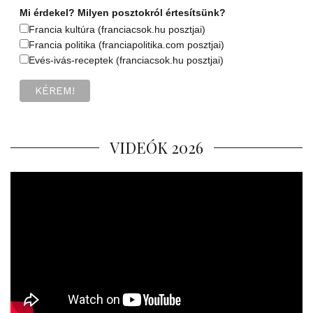
Mi érdekel? Milyen posztokról értesítsünk?
Francia kultúra (franciacsok.hu posztjai)
Francia politika (franciapolitika.com posztjai)
Evés-ivás-receptek (franciacsok.hu posztjai)
VIDEÓK 2026