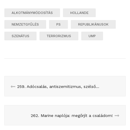
ALKOTMÁNYMÓDOSÍTÁS
HOLLANDE
NEMZETGYŰLÉS
PS
REPUBLIKÁNUSOK
SZENÁTUS
TERRORIZMUS
UMP
259. Adócsalás, antiszemitizmus, szélsőjobb
262. Marine naplója: megőrjít a családom!