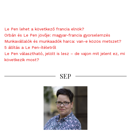
Le Pen lehet a következő francia elnök?
Orbán és Le Pen jövője: magyar-francia gyorselemzés
Munkavállalók és munkaadók harca: van-e közös metszet?
5 állítás a Le Pen-ítéletről
Le Pen választható, jelölt is lesz – de vajon mit jelent ez, mi
következik most?
SEP