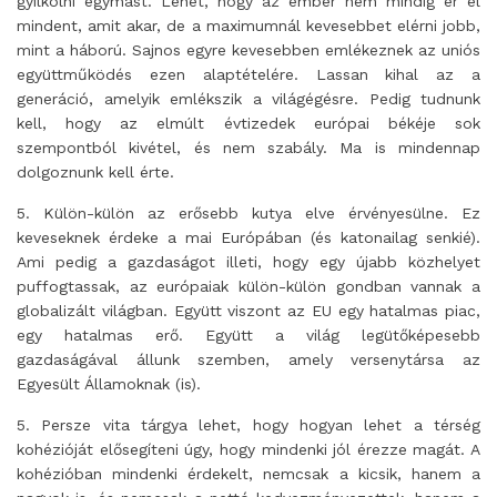
gyilkolni egymást. Lehet, hogy az ember nem mindig ér el
mindent, amit akar, de a maximumnál kevesebbet elérni jobb,
mint a háború. Sajnos egyre kevesebben emlékeznek az uniós
együttműködés ezen alaptételére. Lassan kihal az a
generáció, amelyik emlékszik a világégésre. Pedig tudnunk
kell, hogy az elmúlt évtizedek európai békéje sok
szempontból kivétel, és nem szabály. Ma is mindennap
dolgoznunk kell érte.
5. Külön-külön az erősebb kutya elve érvényesülne. Ez
keveseknek érdeke a mai Európában (és katonailag senkié).
Ami pedig a gazdaságot illeti, hogy egy újabb közhelyet
puffogtassak, az európaiak külön-külön gondban vannak a
globalizált világban. Együtt viszont az EU egy hatalmas piac,
egy hatalmas erő. Együtt a világ legütőképesebb
gazdaságával állunk szemben, amely versenytársa az
Egyesült Államoknak (is).
5. Persze vita tárgya lehet, hogy hogyan lehet a térség
kohézióját elősegíteni úgy, hogy mindenki jól érezze magát. A
kohézióban mindenki érdekelt, nemcsak a kicsik, hanem a