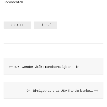
Kommentek
DE GAULLE
HÁBORÚ
196. Gender-viták Franciaországban – frissítve!
194. Bírságolhat-e az USA francia bankot?