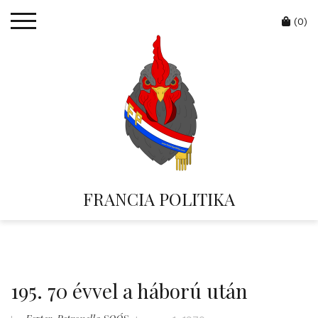
Skip
Cart
to
(0)
content
FRANCIA POLITIKA
195. 70 évvel a háború után