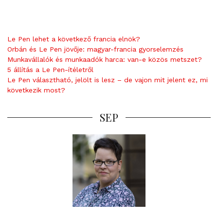
Le Pen lehet a következő francia elnök?
Orbán és Le Pen jövője: magyar-francia gyorselemzés
Munkavállalók és munkaadók harca: van-e közös metszet?
5 állítás a Le Pen-ítéletről
Le Pen választható, jelölt is lesz – de vajon mit jelent ez, mi
következik most?
SEP