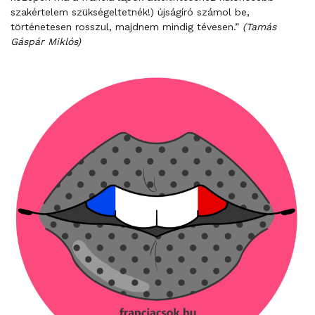
szakértelem szükségeltetnék!) újságíró számol be,
történetesen rosszul, majdnem mindig tévesen.”
(Tamás
Gáspár Miklós)