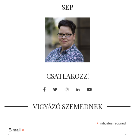
SEP
CSATLAKOZZ!
Facebook
Twitter
Instagram
LinkedIn
Youtube
VIGYÁZÓ SZEMEDNEK
*
indicates required
*
E-mail