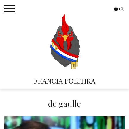
Skip
Cart
to
(0)
content
FRANCIA POLITIKA
de gaulle