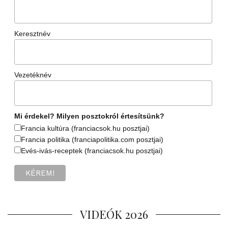
Keresztnév
Vezetéknév
Mi érdekel? Milyen posztokról értesítsünk?
Francia kultúra (franciacsok.hu posztjai)
Francia politika (franciapolitika.com posztjai)
Evés-ivás-receptek (franciacsok.hu posztjai)
VIDEÓK 2026