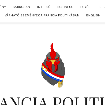
ÉNY
SARKOSAN
INTERJÚ
BUSINESS
EGYÉB
FRP
VÁRHATÓ ESEMÉNYEK A FRANCIA POLITIKÁBAN
ENGLISH
ANCIA POLIT