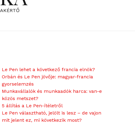
ZAKÉRTŐ
Le Pen lehet a következő francia elnök?
Orbán és Le Pen jövője: magyar-francia
gyorselemzés
Munkavállalók és munkaadók harca: van-e
közös metszet?
5 állítás a Le Pen-ítéletről
Le Pen választható, jelölt is lesz – de vajon
mit jelent ez, mi következik most?