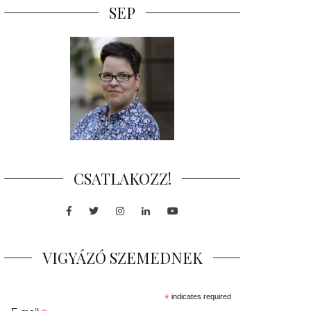
SEP
CSATLAKOZZ!
Facebook
Twitter
Instagram
LinkedIn
Youtube
VIGYÁZÓ SZEMEDNEK
*
indicates required