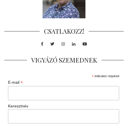
CSATLAKOZZ!
Facebook
Twitter
Instagram
LinkedIn
Youtube
VIGYÁZÓ SZEMEDNEK
*
indicates required
*
E-mail
Keresztnév