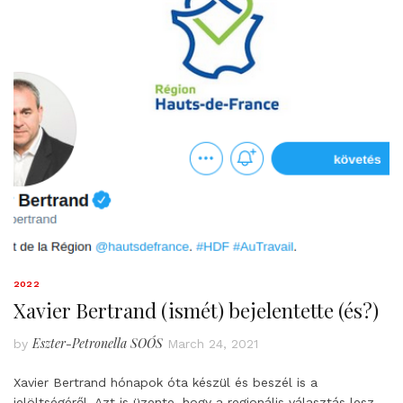
2022
Xavier Bertrand (ismét) bejelentette (és?)
Eszter-Petronella SOÓS
by
March 24, 2021
Xavier Bertrand hónapok óta készül és beszél is a
jelöltségéről. Azt is üzente, hogy a regionális választás lesz