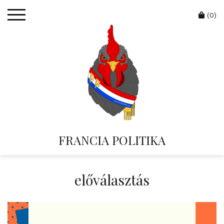
Skip
Cart
to
(0)
content
FRANCIA POLITIKA
előválasztás