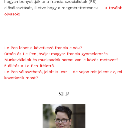
hogyan bonyolítják le a francia szocialisták (PS)
előválasztását, illetve hogy a megmérettetésnek
—-> tovább
olvasok!
Le Pen lehet a következő francia elnök?
Orbán és Le Pen jövője: magyar-francia gyorselemzés
Munkavállalók és munkaadók harca: van-e közös metszet?
5 állítás a Le Pen-ítéletről
Le Pen választható, jelölt is lesz – de vajon mit jelent ez, mi
következik most?
SEP