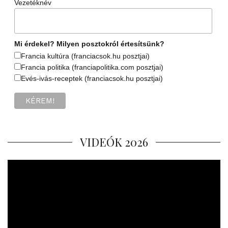
Vezetéknév
Mi érdekel? Milyen posztokról értesítsünk?
Francia kultúra (franciacsok.hu posztjai)
Francia politika (franciapolitika.com posztjai)
Evés-ivás-receptek (franciacsok.hu posztjai)
VIDEÓK 2026