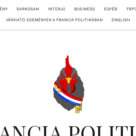
ÉNY
SARKOSAN
INTERJÚ
BUSINESS
EGYÉB
FRP
VÁRHATÓ ESEMÉNYEK A FRANCIA POLITIKÁBAN
ENGLISH
ANCIA POLIT