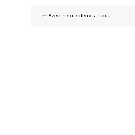
Ezért nem érdemes francia klímaszkeptikusnak lenni