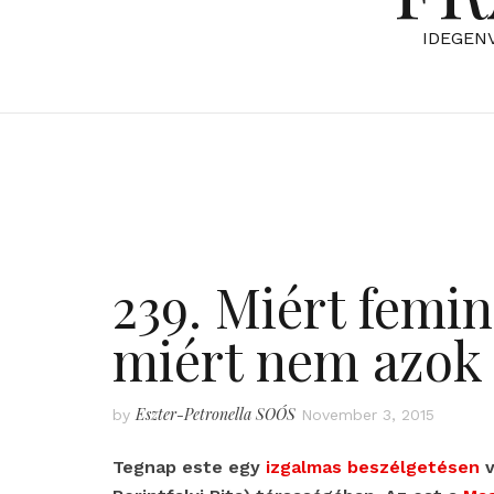
IDEGEN
239. Miért femin
miért nem azok
Eszter-Petronella SOÓS
by
November 3, 2015
Tegnap este egy
izgalmas beszélgetésen
v