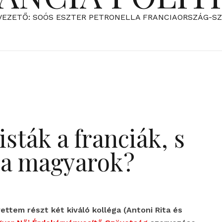
VEZETŐ: SOÓS ESZTER PETRONELLA FRANCIAORSZÁG-S
isták a franciák, s
 a magyarok?
ettem részt két kiváló kolléga (Antoni Rita és