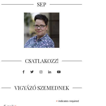
SEP
CSATLAKOZZ!
Facebook
Twitter
Instagram
LinkedIn
Youtube
VIGYÁZÓ SZEMEDNEK
*
indicates required