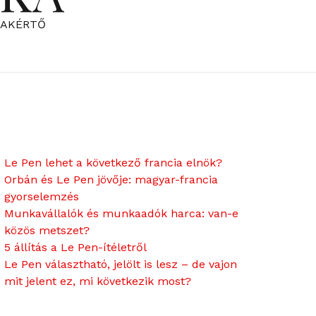
ZAKÉRTŐ
Le Pen lehet a következő francia elnök?
Orbán és Le Pen jövője: magyar-francia
gyorselemzés
Munkavállalók és munkaadók harca: van-e
közös metszet?
5 állítás a Le Pen-ítéletről
Le Pen választható, jelölt is lesz – de vajon
mit jelent ez, mi következik most?