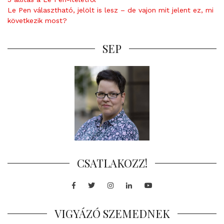
Le Pen választható, jelölt is lesz – de vajon mit jelent ez, mi
következik most?
SEP
CSATLAKOZZ!
Facebook
Twitter
Instagram
LinkedIn
Youtube
VIGYÁZÓ SZEMEDNEK