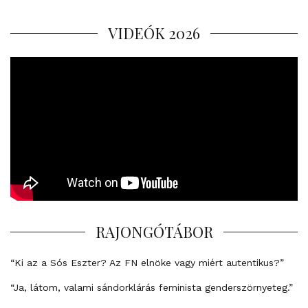
VIDEÓK 2026
RAJONGÓTÁBOR
“Ki az a Sós Eszter? Az FN elnöke vagy miért autentikus?”
“Ja, látom, valami sándorklárás feminista genderszörnyeteg.”