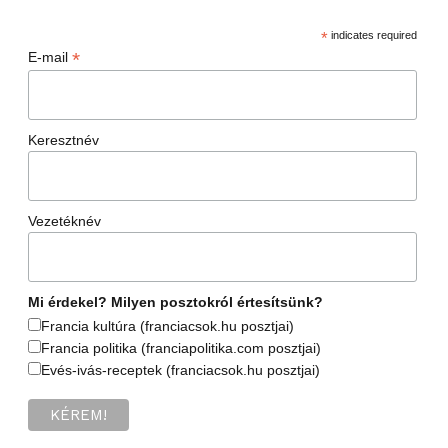
*
indicates required
*
E-mail
Keresztnév
Vezetéknév
Mi érdekel? Milyen posztokról értesítsünk?
Francia kultúra (franciacsok.hu posztjai)
Francia politika (franciapolitika.com posztjai)
Evés-ivás-receptek (franciacsok.hu posztjai)