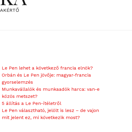
ZAKÉRTŐ
Le Pen lehet a következő francia elnök?
Orbán és Le Pen jövője: magyar-francia
gyorselemzés
Munkavállalók és munkaadók harca: van-e
közös metszet?
5 állítás a Le Pen-ítéletről
Le Pen választható, jelölt is lesz – de vajon
mit jelent ez, mi következik most?