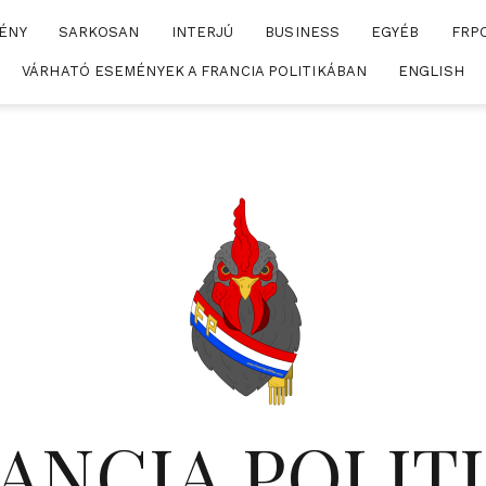
ÉNY
SARKOSAN
INTERJÚ
BUSINESS
EGYÉB
FRP
VÁRHATÓ ESEMÉNYEK A FRANCIA POLITIKÁBAN
ENGLISH
ANCIA POLIT