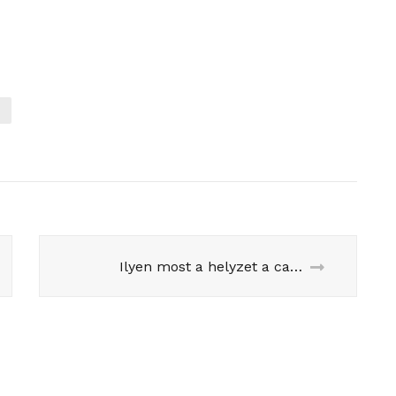
Ilyen most a helyzet a calais-i dzsungelben