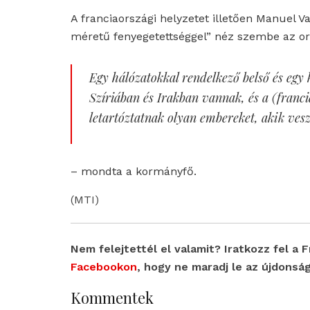
A franciaországi helyzetet illetően Manuel V
méretű fenyegetettséggel” néz szembe az or
Egy hálózatokkal rendelkező belső és egy 
Szíriában és Irakban vannak, és a (franci
letartóztatnak olyan embereket, akik vesz
– mondta a kormányfő.
(MTI)
Nem felejtettél el valamit? Iratkozz fel a 
Facebookon
, hogy ne maradj le az újdonság
Kommentek