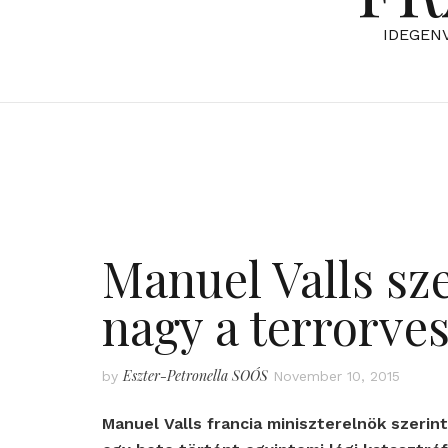
IDEGEN
Manuel Valls sze
nagy a terrorve
Eszter-Petronella SOÓS
by
November 10, 2015
Manuel Valls francia miniszterelnök szerin