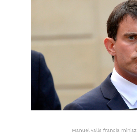
Manuel Valls francia minisz