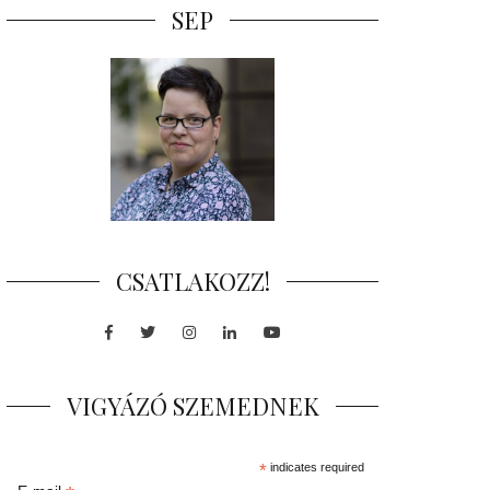
SEP
CSATLAKOZZ!
Facebook
Twitter
Instagram
LinkedIn
Youtube
VIGYÁZÓ SZEMEDNEK
*
indicates required