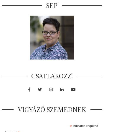
SEP
CSATLAKOZZ!
Facebook
Twitter
Instagram
LinkedIn
Youtube
VIGYÁZÓ SZEMEDNEK
*
indicates required