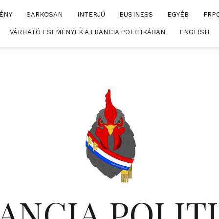
ÉNY
SARKOSAN
INTERJÚ
BUSINESS
EGYÉB
FRP
VÁRHATÓ ESEMÉNYEK A FRANCIA POLITIKÁBAN
ENGLISH
ANCIA POLIT