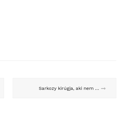
Sarkozy kirúgja, aki nem ért vele egyet