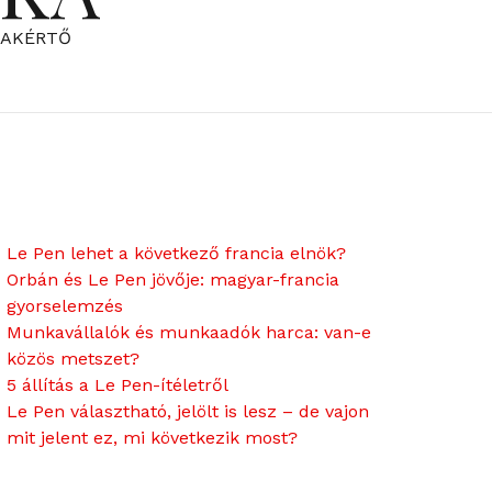
ZAKÉRTŐ
Le Pen lehet a következő francia elnök?
Orbán és Le Pen jövője: magyar-francia
gyorselemzés
Munkavállalók és munkaadók harca: van-e
közös metszet?
5 állítás a Le Pen-ítéletről
Le Pen választható, jelölt is lesz – de vajon
mit jelent ez, mi következik most?