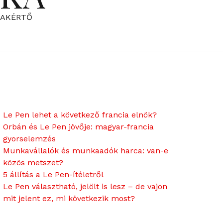
ZAKÉRTŐ
Le Pen lehet a következő francia elnök?
Orbán és Le Pen jövője: magyar-francia
gyorselemzés
Munkavállalók és munkaadók harca: van-e
közös metszet?
5 állítás a Le Pen-ítéletről
Le Pen választható, jelölt is lesz – de vajon
mit jelent ez, mi következik most?