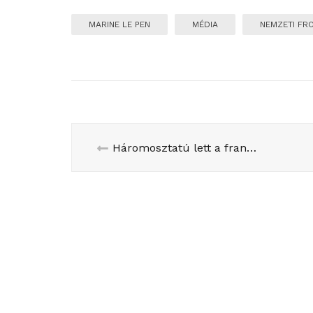
MARINE LE PEN
MÉDIA
NEMZETI FR
Háromosztatú lett a francia politikai rendszer