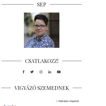
SEP
CSATLAKOZZ!
Facebook
Twitter
Instagram
LinkedIn
Youtube
VIGYÁZÓ SZEMEDNEK
*
indicates required