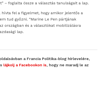
t” – foglalta össze a választás tanulságait a lap.
 hívta fel a figyelmet, hogy amikor jelentős a
nem tud győzni. “Marine Le Pen pártjának
az országban és a választókat mobilizálásra
gazdasági lap.
oldalsávban a Francia Politika-blog hírlevelére,
s
lájkolj a Facebookon is
, hogy ne maradj le az