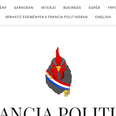
ÉNY
SARKOSAN
INTERJÚ
BUSINESS
EGYÉB
FRP
VÁRHATÓ ESEMÉNYEK A FRANCIA POLITIKÁBAN
ENGLISH
ANCIA POLIT