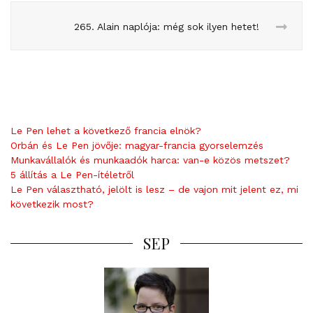
265. Alain naplója: még sok ilyen hetet!
Le Pen lehet a következő francia elnök?
Orbán és Le Pen jövője: magyar-francia gyorselemzés
Munkavállalók és munkaadók harca: van-e közös metszet?
5 állítás a Le Pen-ítéletről
Le Pen választható, jelölt is lesz – de vajon mit jelent ez, mi
következik most?
SEP