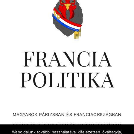
FRANCIA
POLITIKA
MAGYAROK PÁRIZSBAN ÉS FRANCIAORSZÁGBAN
FRANCIÁK BUDAPESTEN ÉS MAGYARORSZÁGON
Weboldalunk további használatával kifejezetten jóváhagyja,