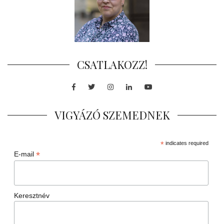
CSATLAKOZZ!
Facebook
Twitter
Instagram
LinkedIn
Youtube
VIGYÁZÓ SZEMEDNEK
*
indicates required
*
E-mail
Keresztnév