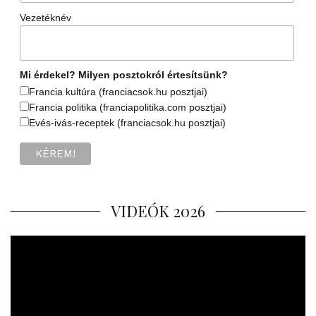
Vezetéknév
Mi érdekel? Milyen posztokról értesítsünk?
Francia kultúra (franciacsok.hu posztjai)
Francia politika (franciapolitika.com posztjai)
Evés-ivás-receptek (franciacsok.hu posztjai)
VIDEÓK 2026