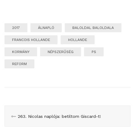
2017
ÁLNAPLÓ
BALOLDAL BALOLDALA
FRANCOIS HOLLANDE
HOLLANDE
KORMÁNY
NÉPSZERŰSÉG
PS
REFORM
263. Nicolas naplója: betiltom Giscard-t!