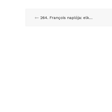
264. François naplója: elkúrtam!