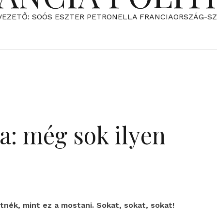
VEZETŐ: SOÓS ESZTER PETRONELLA FRANCIAORSZÁG-S
ja: még sok ilyen
nék, mint ez a mostani. Sokat, sokat, sokat!