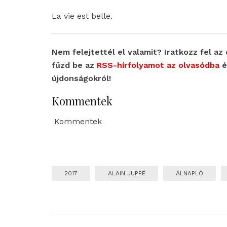
La vie est belle.
Nem felejtettél el valamit? Iratkozz fel az 
fűzd be az
RSS-hírfolyamot az olvasódba
é
újdonságokról!
Kommentek
Kommentek
2017
ALAIN JUPPÉ
ÁLNAPLÓ