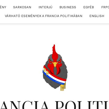
ÉNY
SARKOSAN
INTERJÚ
BUSINESS
EGYÉB
FRP
VÁRHATÓ ESEMÉNYEK A FRANCIA POLITIKÁBAN
ENGLISH
ANCIA POLIT