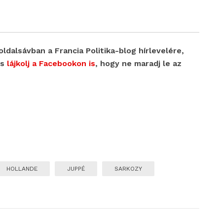
oldalsávban a Francia Politika-blog hírlevelére,
s
lájkolj a Facebookon is
, hogy ne maradj le az
HOLLANDE
JUPPÉ
SARKOZY