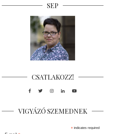
SEP
CSATLAKOZZ!
Facebook
Twitter
Instagram
LinkedIn
Youtube
VIGYÁZÓ SZEMEDNEK
*
indicates required