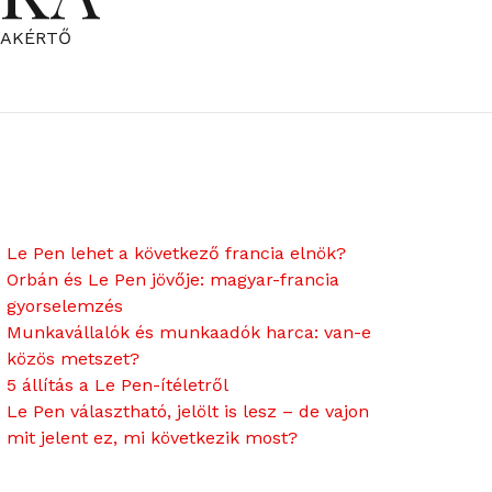
ZAKÉRTŐ
Le Pen lehet a következő francia elnök?
Orbán és Le Pen jövője: magyar-francia
gyorselemzés
Munkavállalók és munkaadók harca: van-e
közös metszet?
5 állítás a Le Pen-ítéletről
Le Pen választható, jelölt is lesz – de vajon
mit jelent ez, mi következik most?