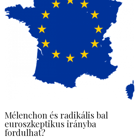
Mélenchon és radikális bal
euroszkeptikus irányba
fordulhat?