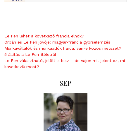
Le Pen lehet a következő francia elnök?
Orbán és Le Pen jövője: magyar-francia gyorselemzés
Munkavállalók és munkaadók harca: van-e közös metszet?
5 állítás a Le Pen-ítéletről
Le Pen választható, jelölt is lesz – de vajon mit jelent ez, mi
következik most?
SEP