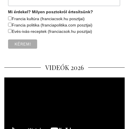
Mi érdekel? Milyen posztokról értesítsünk?
Francia kultúra (franciacsok.hu posztjai)
Francia politika (franciapolitika.com posztjai)
Evés-ivás-receptek (franciacsok.hu posztjai)
VIDEÓK 2026