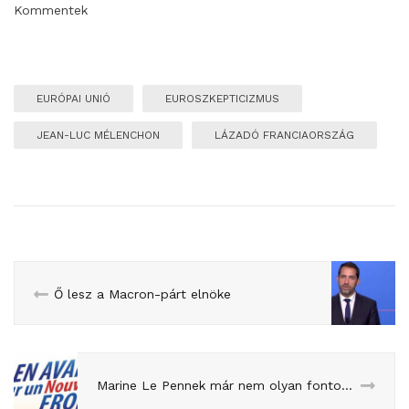
Kommentek
EURÓPAI UNIÓ
EUROSZKEPTICIZMUS
JEAN-LUC MÉLENCHON
LÁZADÓ FRANCIAORSZÁG
Ő lesz a Macron-párt elnöke
Marine Le Pennek már nem olyan fontos az euró kivezetése