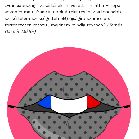
„Franciaország-szakértőnek” nevezett – mintha Európa
közepén ma a francia lapok áttekintéséhez különösebb
szakértelem szükségeltetnék!) újságíró számol be,
történetesen rosszul, majdnem mindig tévesen.”
(Tamás
Gáspár Miklós)