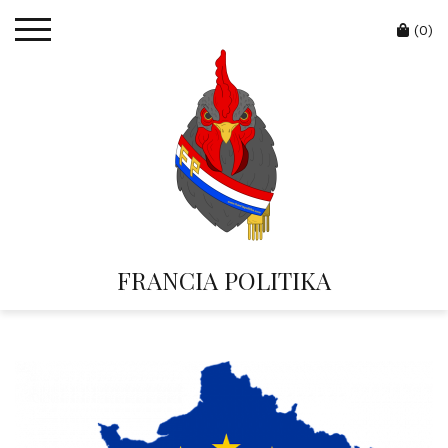
Skip
Cart
to
(0)
content
FRANCIA POLITIKA