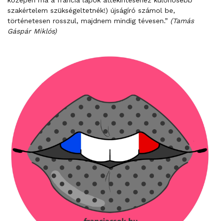
szakértelem szükségeltetnék!) újságíró számol be,
történetesen rosszul, majdnem mindig tévesen.”
(Tamás
Gáspár Miklós)