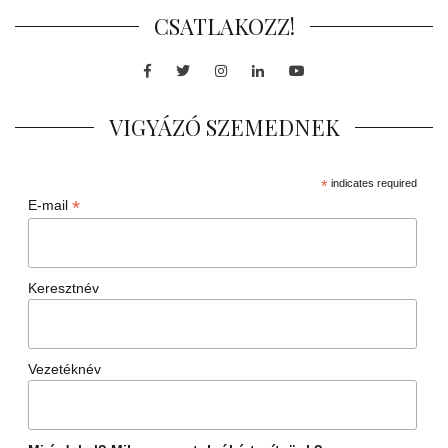
CSATLAKOZZ!
Facebook
Twitter
Instagram
LinkedIn
Youtube
VIGYÁZÓ SZEMEDNEK
*
indicates required
*
E-mail
Keresztnév
Vezetéknév