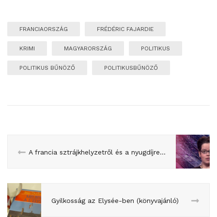
FRANCIAORSZÁG
FRÉDÉRIC FAJARDIE
KRIMI
MAGYARORSZÁG
POLITIKUS
POLITIKUS BŰNÖZŐ
POLITIKUSBŰNÖZŐ
A francia sztrájkhelyzetről és a nyugdíjreformról
Gyilkosság az Elysée-ben (könyvajánló)