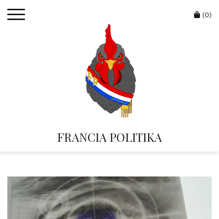
Skip
Cart
to
(0)
content
FRANCIA POLITIKA