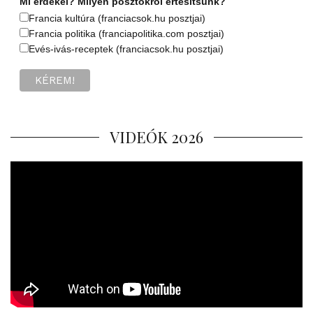
Mi érdekel? Milyen posztokról értesítsünk?
Francia kultúra (franciacsok.hu posztjai)
Francia politika (franciapolitika.com posztjai)
Evés-ivás-receptek (franciacsok.hu posztjai)
VIDEÓK 2026