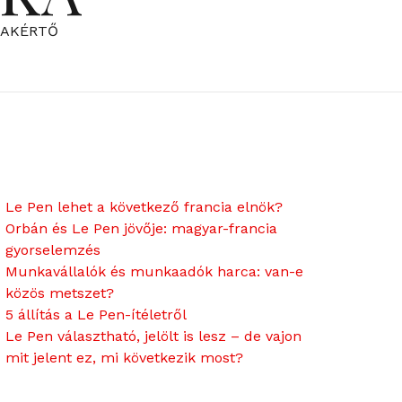
ZAKÉRTŐ
Le Pen lehet a következő francia elnök?
Orbán és Le Pen jövője: magyar-francia
gyorselemzés
Munkavállalók és munkaadók harca: van-e
közös metszet?
5 állítás a Le Pen-ítéletről
Le Pen választható, jelölt is lesz – de vajon
mit jelent ez, mi következik most?