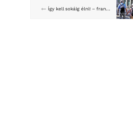
Így kell sokáig élni! – francia tanmese