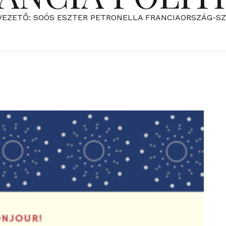
VEZETŐ: SOÓS ESZTER PETRONELLA FRANCIAORSZÁG-S