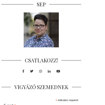
SEP
CSATLAKOZZ!
Facebook
Twitter
Instagram
LinkedIn
Youtube
VIGYÁZÓ SZEMEDNEK
*
indicates required