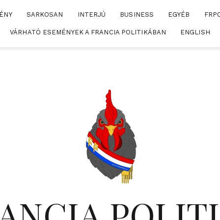
ÉNY
SARKOSAN
INTERJÚ
BUSINESS
EGYÉB
FRP
VÁRHATÓ ESEMÉNYEK A FRANCIA POLITIKÁBAN
ENGLISH
ANCIA POLIT