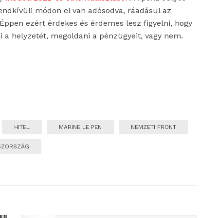
rendkívüli módon el van adósodva, ráadásul az
 Éppen ezért érdekes és érdemes lesz figyelni, hogy
i a helyzetét, megoldani a pénzügyeit, vagy nem.
HITEL
MARINE LE PEN
NEMZETI FRONT
SZORSZÁG