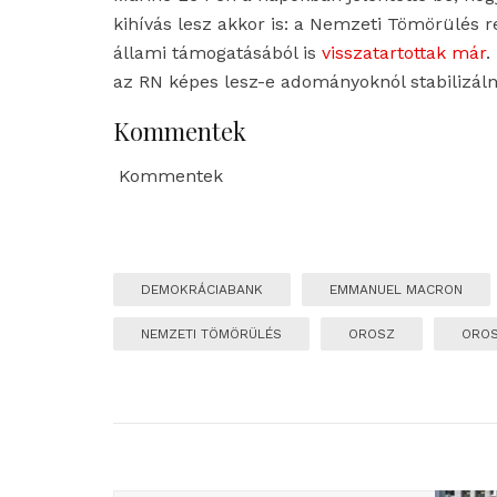
kihívás lesz akkor is: a Nemzeti Tömörülés 
állami támogatásából is
visszatartottak már
.
az RN képes lesz-e adományoknól stabilizáln
Kommentek
Kommentek
DEMOKRÁCIABANK
EMMANUEL MACRON
NEMZETI TÖMÖRÜLÉS
OROSZ
ORO