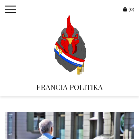
Skip
Cart
to
(0)
content
FRANCIA POLITIKA