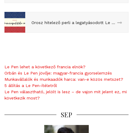
Orosz hitelező perli a legatyásodott Le Penéket
Le Pen lehet a következő francia elnök?
Orbán és Le Pen jövője: magyar-francia gyorselemzés
Munkavállalók és munkaadók harca: van-e közös metszet?
5 állítás a Le Pen-ítéletről
Le Pen választható, jelölt is lesz – de vajon mit jelent ez, mi
következik most?
SEP