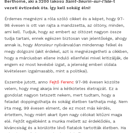
Berthomé, aki a 3200 lakosú
Saint-Seurin-sur-l’Isle
-t
vezeti évtizedek óta. Így kell sokáig élni!
Érdemes megnézni a róla szóló cikket és a képet, hogy 97-
98 évesen is ott van rajta a mandzsetta, az öltöny, minden,
ami kell. Tudjuk, hogy az embert az öltözet nagyon össze
tudja tartani, ennek egészen biztosan van jelentősége, ahogy
annak is, hogy
Monsieur
nyilvánvalóan mindennap felkel és
megy dolgozni (akit érdekel, azt is megnézegetheti a cikkben,
hogy a márciusban ellene induló ellenfelei mivel kritizálják, de
engem ez most kevésbé izgat, a jelenség emberi oldala
kivételesen izgalmasabb, mint a politikai).
Eszembe jutott, anno
Fejtő Ferenc
97-98 évesen közölte
velem, hogy meg akarja írni a kétkötetes életrajzát. Ez a
gondolat nagyon tetszett nekem, mert tudtam, hogy a
feladat doppingolhatja és sokáig életben tarthatja még. Nem
írta meg, 99 évesen elment, de ez most más kérdés,
értettem, hogy miért akart ilyen nagy célokat kitűzni maga
elé. Fejtőt egyébként a munka mellett az érdeklődés, a
kíváncsiság és a körülötte lévő fiatalok tartották életben. Ha