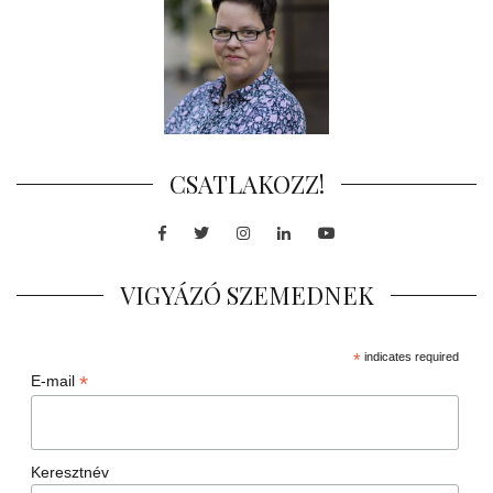
CSATLAKOZZ!
Facebook
Twitter
Instagram
LinkedIn
Youtube
VIGYÁZÓ SZEMEDNEK
*
indicates required
*
E-mail
Keresztnév