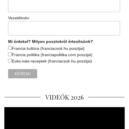
Vezetéknév
Mi érdekel? Milyen posztokról értesítsünk?
Francia kultúra (franciacsok.hu posztjai)
Francia politika (franciapolitika.com posztjai)
Evés-ivás-receptek (franciacsok.hu posztjai)
VIDEÓK 2026