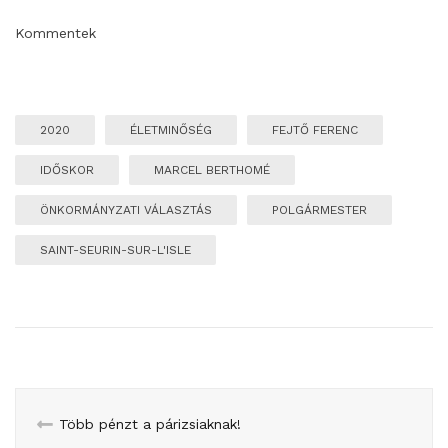
Kommentek
2020
ÉLETMINŐSÉG
FEJTŐ FERENC
IDŐSKOR
MARCEL BERTHOMÉ
ÖNKORMÁNYZATI VÁLASZTÁS
POLGÁRMESTER
SAINT-SEURIN-SUR-L'ISLE
Több pénzt a párizsiaknak!