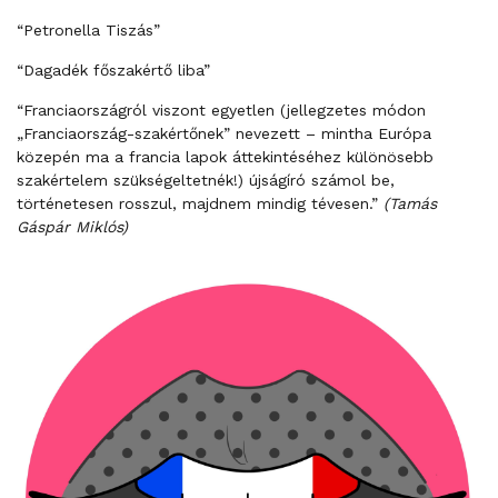
“Petronella Tiszás”
“Dagadék főszakértő liba”
“Franciaországról viszont egyetlen (jellegzetes módon
„Franciaország-szakértőnek” nevezett – mintha Európa
közepén ma a francia lapok áttekintéséhez különösebb
szakértelem szükségeltetnék!) újságíró számol be,
történetesen rosszul, majdnem mindig tévesen.”
(Tamás
Gáspár Miklós)