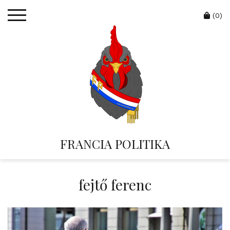
Skip
Cart
to
(0)
content
FRANCIA POLITIKA
fejtő ferenc