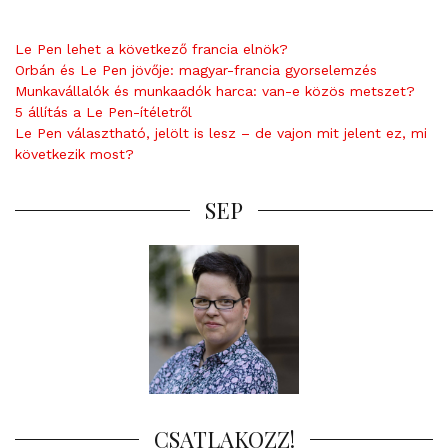
Le Pen lehet a következő francia elnök?
Orbán és Le Pen jövője: magyar-francia gyorselemzés
Munkavállalók és munkaadók harca: van-e közös metszet?
5 állítás a Le Pen-ítéletről
Le Pen választható, jelölt is lesz – de vajon mit jelent ez, mi
következik most?
SEP
CSATLAKOZZ!