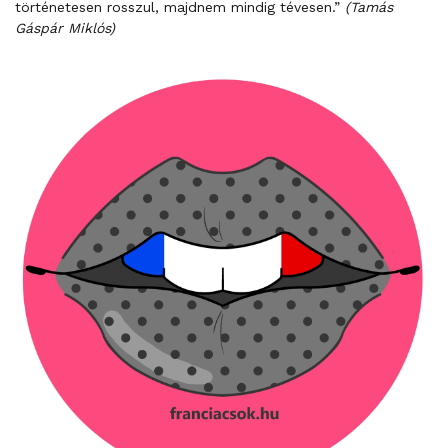
történetesen rosszul, majdnem mindig tévesen.”
(Tamás
Gáspár Miklós)